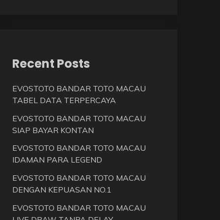
Recent Posts
EVOSTOTO BANDAR TOTO MACAU
TABEL DATA TERPERCAYA
EVOSTOTO BANDAR TOTO MACAU
SIAP BAYAR KONTAN
EVOSTOTO BANDAR TOTO MACAU
IDAMAN PARA LEGEND
EVOSTOTO BANDAR TOTO MACAU
DENGAN KEPUASAN NO.1
EVOSTOTO BANDAR TOTO MACAU
LIVE DRAW TANPA DELAY