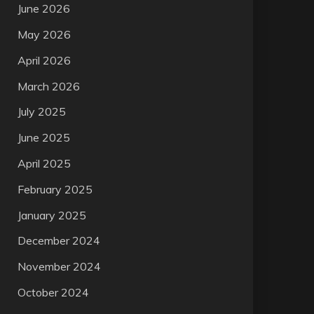
June 2026
May 2026
April 2026
March 2026
July 2025
June 2025
April 2025
February 2025
January 2025
December 2024
November 2024
October 2024