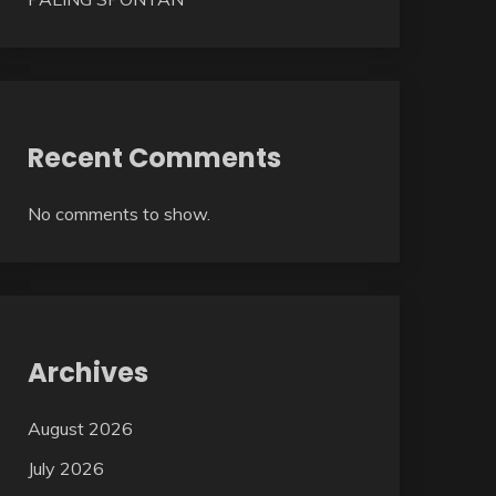
Recent Comments
No comments to show.
Archives
August 2026
July 2026