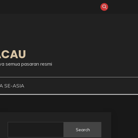
ACAU
nya semua pasaran resmi
A SE-ASIA
Search