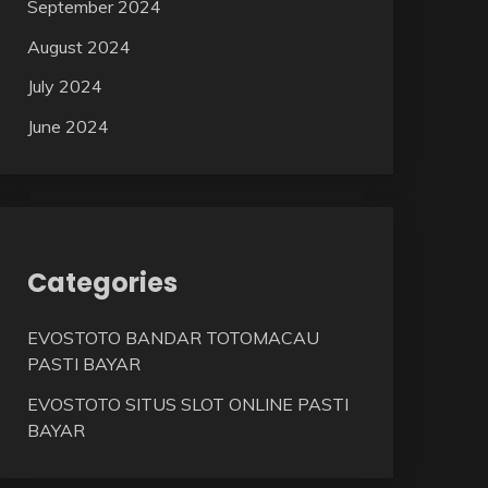
September 2024
August 2024
July 2024
June 2024
Categories
EVOSTOTO BANDAR TOTOMACAU
PASTI BAYAR
EVOSTOTO SITUS SLOT ONLINE PASTI
BAYAR