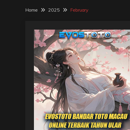
Home
2025
February