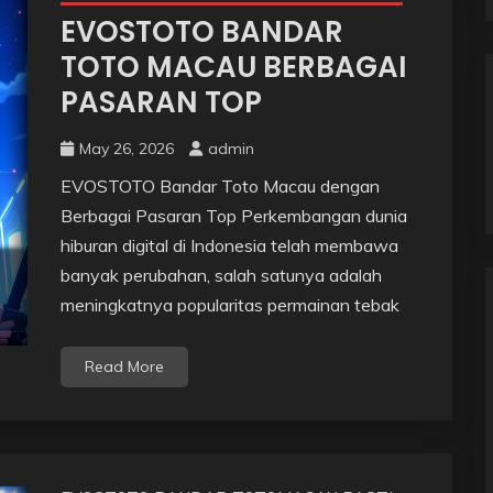
EVOSTOTO BANDAR
TOTO MACAU BERBAGAI
PASARAN TOP
May 26, 2026
admin
EVOSTOTO Bandar Toto Macau dengan
Berbagai Pasaran Top Perkembangan dunia
hiburan digital di Indonesia telah membawa
banyak perubahan, salah satunya adalah
meningkatnya popularitas permainan tebak
Read More