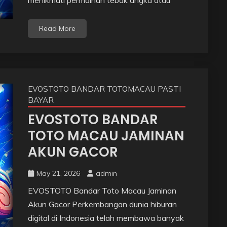
menikmati permainan tebak angka atau
Read More
EVOSTOTO BANDAR TOTOMACAU PASTI
BAYAR
EVOSTOTO BANDAR
TOTO MACAU JAMINAN
AKUN GACOR
May 21, 2026
admin
EVOSTOTO Bandar Toto Macau Jaminan
Akun Gacor Perkembangan dunia hiburan
digital di Indonesia telah membawa banyak