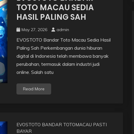
TOTO MACAU SEDIA
HASIL PALING SAH
May 27, 2026
admin
EVOSTOTO Bandar Toto Macau Sedia Hasil
Paling Sah Perkembangan dunia hiburan
digital di Indonesia telah membawa banyak
perubahan, termasuk dalam industri judi
online. Salah satu
Read More
EVOSTOTO BANDAR TOTOMACAU PASTI
BAYAR