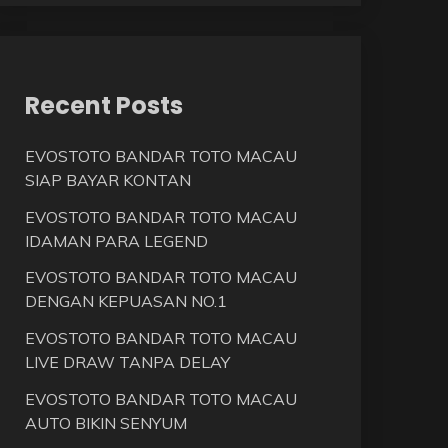
Recent Posts
EVOSTOTO BANDAR TOTO MACAU
SIAP BAYAR KONTAN
EVOSTOTO BANDAR TOTO MACAU
IDAMAN PARA LEGEND
EVOSTOTO BANDAR TOTO MACAU
DENGAN KEPUASAN NO.1
EVOSTOTO BANDAR TOTO MACAU
LIVE DRAW TANPA DELAY
EVOSTOTO BANDAR TOTO MACAU
AUTO BIKIN SENYUM