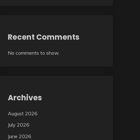
Recent Comments
No comments to show.
Archives
August 2026
July 2026
June 2026