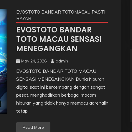
EVOSTOTO BANDAR TOTOMACAU PASTI
BAYAR
EVOSTOTO BANDAR
TOTO MACAU SENSASI
MENEGANGKAN
May 24, 2026
admin
EVOSTOTO BANDAR TOTO MACAU
SENSASI MENEGANGKAN Dunia hiburan
digital saat ini berkembang dengan sangat
pesat, menghadirkan berbagai macam
hiburan yang tidak hanya memacu adrenalin
tetapi
Read More