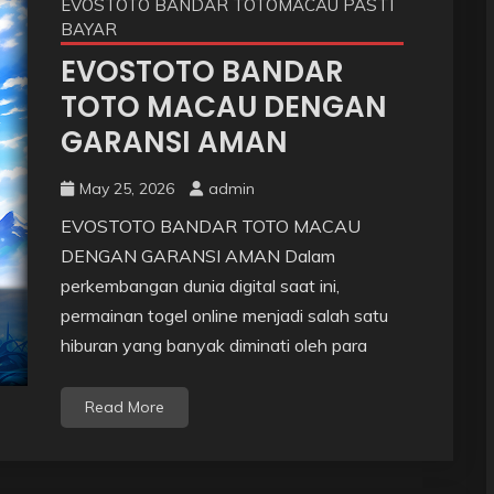
EVOSTOTO BANDAR TOTOMACAU PASTI
BAYAR
EVOSTOTO BANDAR
TOTO MACAU DENGAN
GARANSI AMAN
May 25, 2026
admin
EVOSTOTO BANDAR TOTO MACAU
DENGAN GARANSI AMAN Dalam
perkembangan dunia digital saat ini,
permainan togel online menjadi salah satu
hiburan yang banyak diminati oleh para
Read More