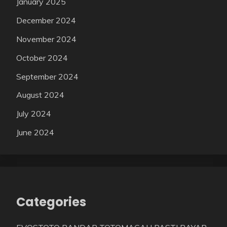
January 2025
December 2024
November 2024
October 2024
September 2024
August 2024
July 2024
June 2024
Categories