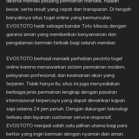
dikenal memiliki peluang permainan menarik, hadiah
besar, serta result yang cepat dan transparan. Di tengah
banyaknya situs togel online yang bermunculan,
EVOSTOTO hadir sebagai bandar Toto Macau dengan
garansi aman yang memberikan kenyamanan dan
pengalaman bermain terbaik bagi seluruh member.
EVOSTOTO berhasil menarik perhatian pecinta togel
online karena menawarkan sistem permainan modern,
pelayanan profesional, dan keamanan akun yang
terjamin. Tidak hanya itu, situs ini juga menyediakan
berbagai jenis permainan lengkap dengan pasaran
internasional terpercaya yang dapat dimainkan kapan
saja selama 24 jam penuh. Dengan dukungan teknologi
terbaru dan layanan customer service responsif,
EVOSTOTO menjadi salah satu pilihan utama bagi para
bettor yang ingin bermain dengan nyaman dan aman.