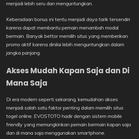
menjadi lebih seru dan menguntungkan.
Keberadaan bonus ini tentu menjadi daya tarik tersendiri
karena dapat membantu pemain menambah modal
bermain. Banyak bettor memilih situs yang memberikan
promo aktif karena dinilai lebih menguntungkan dalam
jangka panjang.
Akses Mudah Kapan Saja dan Di
Mana Saja
Di era modern seperti sekarang, kemudahan akses
menjadi salah satu faktor penting dalam memilih situs
togel online. EVOSTOTO hadir dengan sistem mobile
friendly yang memungkinkan pemain bermain kapan saja
dan di mana saja menggunakan smartphone.