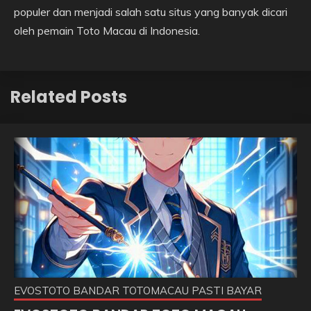
populer dan menjadi salah satu situs yang banyak dicari
oleh pemain Toto Macau di Indonesia.
Related Posts
EVOSTOTO BANDAR TOTOMACAU PASTI BAYAR