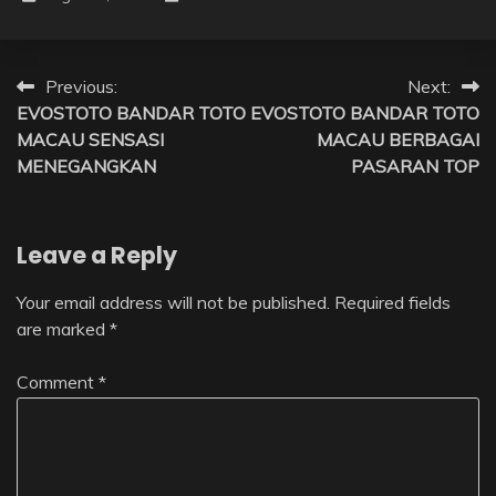
Post
Previous:
Next:
EVOSTOTO BANDAR TOTO
EVOSTOTO BANDAR TOTO
navigation
MACAU SENSASI
MACAU BERBAGAI
MENEGANGKAN
PASARAN TOP
Leave a Reply
Your email address will not be published.
Required fields
are marked
*
Comment
*