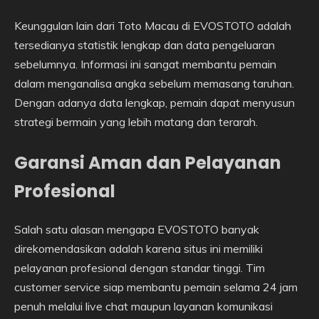
Keunggulan lain dari Toto Macau di EVOSTOTO adalah
tersedianya statistik lengkap dan data pengeluaran
sebelumnya. Informasi ini sangat membantu pemain
dalam menganalisa angka sebelum memasang taruhan.
Dengan adanya data lengkap, pemain dapat menyusun
strategi bermain yang lebih matang dan terarah.
Garansi Aman dan Pelayanan
Profesional
Salah satu alasan mengapa EVOSTOTO banyak
direkomendasikan adalah karena situs ini memiliki
pelayanan profesional dengan standar tinggi. Tim
customer service siap membantu pemain selama 24 jam
penuh melalui live chat maupun layanan komunikasi