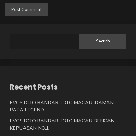
Search
Recent Posts
EVOSTOTO BANDAR TOTO MACAU IDAMAN
PARA LEGEND
EVOSTOTO BANDAR TOTO MACAU DENGAN
KEPUASAN NO.1