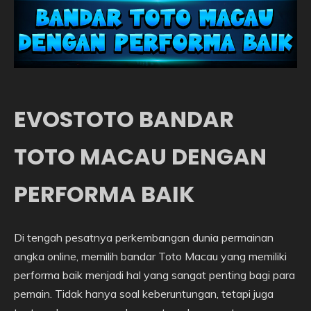
EVOSTOTO BANDAR
TOTO MACAU DENGAN
PERFORMA BAIK
Di tengah pesatnya perkembangan dunia permainan
angka online, memilih bandar Toto Macau yang memiliki
performa baik menjadi hal yang sangat penting bagi para
pemain. Tidak hanya soal keberuntungan, tetapi juga