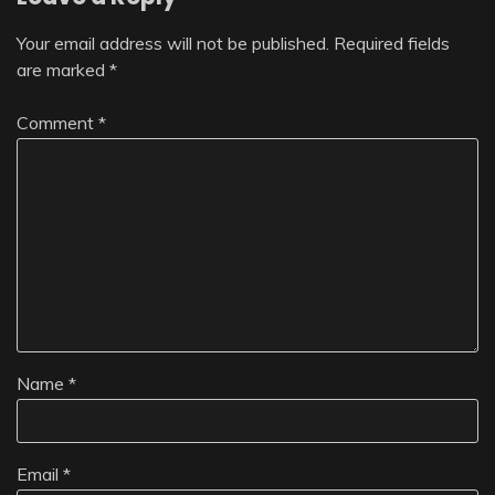
Your email address will not be published.
Required fields
are marked
*
Comment
*
Name
*
Email
*