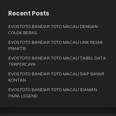
Recent Posts
EVOSTOTO BANDAR TOTO MACAU DENGAN
COLOK BEBAS
EVOSTOTO BANDAR TOTO MACAU LINK RESMI
PRAKTIS
EVOSTOTO BANDAR TOTO MACAU TABEL DATA
TERPERCAYA
EVOSTOTO BANDAR TOTO MACAU SIAP BAYAR
KONTAN
EVOSTOTO BANDAR TOTO MACAU IDAMAN
PARA LEGEND