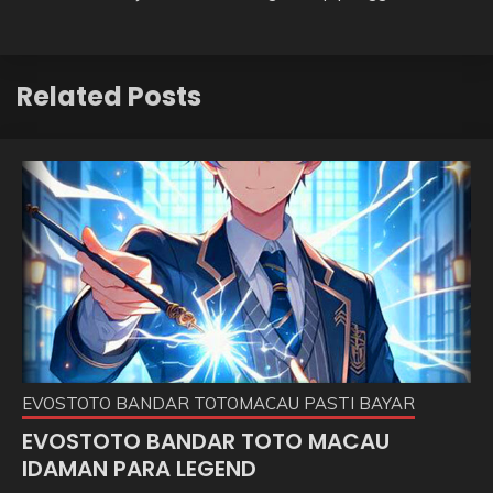
Related Posts
EVOSTOTO BANDAR TOTOMACAU PASTI BAYAR
EVOSTOTO BANDAR TOTO MACAU
IDAMAN PARA LEGEND