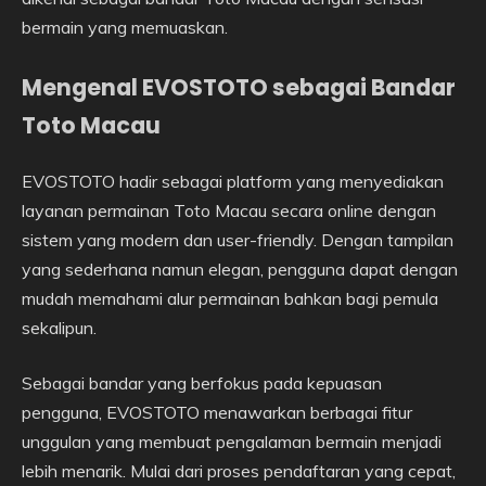
bermain yang memuaskan.
Mengenal EVOSTOTO sebagai Bandar
Toto Macau
EVOSTOTO hadir sebagai platform yang menyediakan
layanan permainan Toto Macau secara online dengan
sistem yang modern dan user-friendly. Dengan tampilan
yang sederhana namun elegan, pengguna dapat dengan
mudah memahami alur permainan bahkan bagi pemula
sekalipun.
Sebagai bandar yang berfokus pada kepuasan
pengguna, EVOSTOTO menawarkan berbagai fitur
unggulan yang membuat pengalaman bermain menjadi
lebih menarik. Mulai dari proses pendaftaran yang cepat,