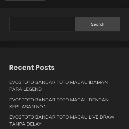
Search
Recent Posts
EVOSTOTO BANDAR TOTO MACAU IDAMAN
PARA LEGEND
EVOSTOTO BANDAR TOTO MACAU DENGAN
KEPUASAN NO.1
EVOSTOTO BANDAR TOTO MACAU LIVE DRAW
TANPA DELAY