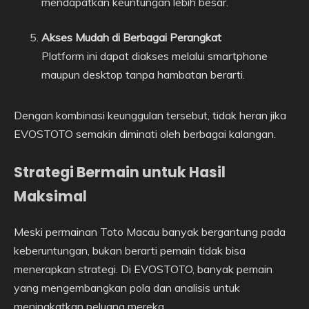
mendapatkan keuntungan lebih besar.
Akses Mudah di Berbagai Perangkat
Platform ini dapat diakses melalui smartphone
maupun desktop tanpa hambatan berarti.
Dengan kombinasi keunggulan tersebut, tidak heran jika
EVOSTOTO semakin diminati oleh berbagai kalangan.
Strategi Bermain untuk Hasil
Maksimal
Meski permainan Toto Macau banyak bergantung pada
keberuntungan, bukan berarti pemain tidak bisa
menerapkan strategi. Di EVOSTOTO, banyak pemain
yang mengembangkan pola dan analisis untuk
meningkatkan peluang mereka.