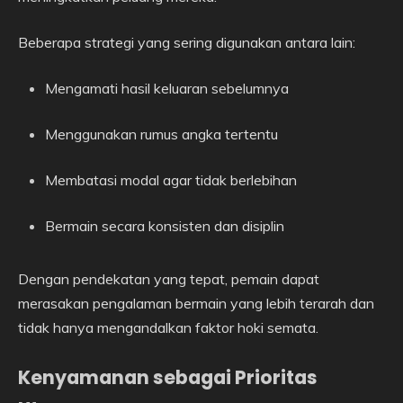
Beberapa strategi yang sering digunakan antara lain:
Mengamati hasil keluaran sebelumnya
Menggunakan rumus angka tertentu
Membatasi modal agar tidak berlebihan
Bermain secara konsisten dan disiplin
Dengan pendekatan yang tepat, pemain dapat
merasakan pengalaman bermain yang lebih terarah dan
tidak hanya mengandalkan faktor hoki semata.
Kenyamanan sebagai Prioritas