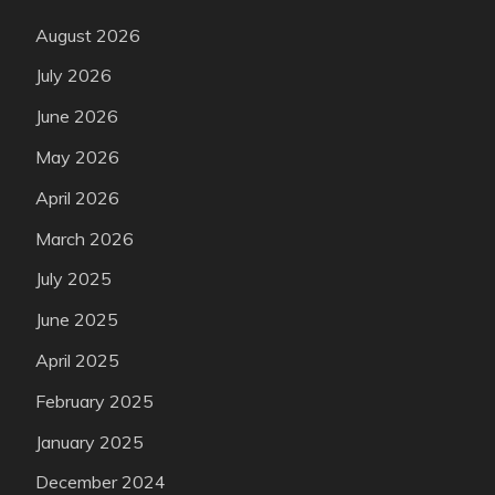
August 2026
July 2026
June 2026
May 2026
April 2026
March 2026
July 2025
June 2025
April 2025
February 2025
January 2025
December 2024