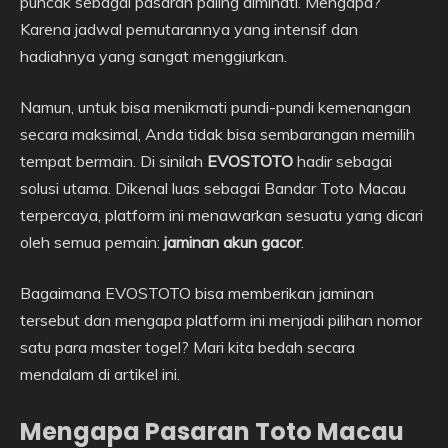
puncak sebagai pasaran paling diminati. Mengapa?
Karena jadwal pemutarannya yang intensif dan
hadiahnya yang sangat menggiurkan.
Namun, untuk bisa menikmati pundi-pundi kemenangan
secara maksimal, Anda tidak bisa sembarangan memilih
tempat bermain. Di sinilah
EVOSTOTO
hadir sebagai
solusi utama. Dikenal luas sebagai Bandar Toto Macau
terpercaya, platform ini menawarkan sesuatu yang dicari
oleh semua pemain:
jaminan akun gacor
.
Bagaimana EVOSTOTO bisa memberikan jaminan
tersebut dan mengapa platform ini menjadi pilihan nomor
satu para master togel? Mari kita bedah secara
mendalam di artikel ini.
Mengapa Pasaran Toto Macau