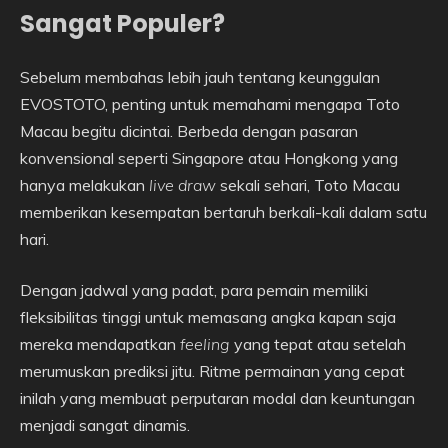
Sangat Populer?
Sebelum membahas lebih jauh tentang keunggulan
EVOSTOTO, penting untuk memahami mengapa Toto
Macau begitu dicintai. Berbeda dengan pasaran
konvensional seperti Singapore atau Hongkong yang
hanya melakukan
live draw
sekali sehari, Toto Macau
memberikan kesempatan bertaruh berkali-kali dalam satu
hari.
Dengan jadwal yang padat, para pemain memiliki
fleksibilitas tinggi untuk memasang angka kapan saja
mereka mendapatkan
feeling
yang tepat atau setelah
merumuskan prediksi jitu. Ritme permainan yang cepat
inilah yang membuat perputaran modal dan keuntungan
menjadi sangat dinamis.