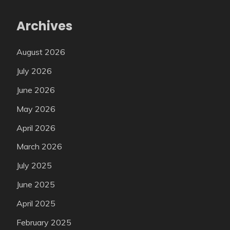
Archives
August 2026
July 2026
June 2026
May 2026
April 2026
March 2026
July 2025
June 2025
April 2025
February 2025