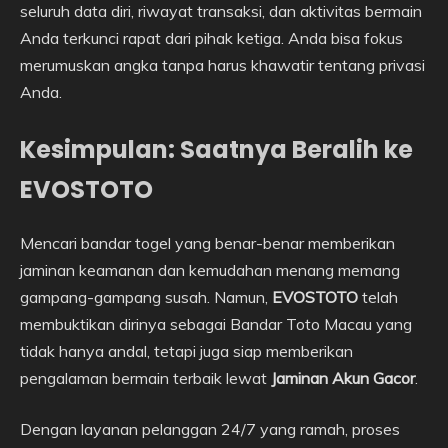
seluruh data diri, riwayat transaksi, dan aktivitas bermain
Anda terkunci rapat dari pihak ketiga. Anda bisa fokus
merumuskan angka tanpa harus khawatir tentang privasi
Anda.
Kesimpulan: Saatnya Beralih ke
EVOSTOTO
Mencari bandar togel yang benar-benar memberikan
jaminan keamanan dan kemudahan menang memang
gampang-gampang susah. Namun,
EVOSTOTO
telah
membuktikan dirinya sebagai Bandar Toto Macau yang
tidak hanya andal, tetapi juga siap memberikan
pengalaman bermain terbaik lewat
Jaminan Akun Gacor
.
Dengan layanan pelanggan 24/7 yang ramah, proses