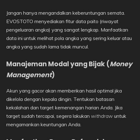
Jangan hanya mengandalkan keberuntungan semata.
EVOSTOTO menyediakan fitur data paito (riwayat
pengeluaran angka) yang sangat lengkap. Manfaatkan
data ini untuk melihat pola angka yang sering keluar atau
angka yang sudah lama tidak muncul.
Manajeman Modal yang Bijak (
Money
Management
)
Akun yang gacor akan memberikan hasil optimal jika
dikelola dengan kepala dingin. Tentukan batasan
kekalahan dan target kemenangan harian Anda. Jika
target sudah tercapai, segera lakukan
withdraw
untuk
mengamankan keuntungan Anda.