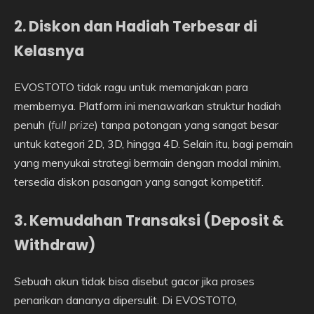
2. Diskon dan Hadiah Terbesar di
Kelasnya
EVOSTOTO tidak ragu untuk memanjakan para
membernya. Platform ini menawarkan struktur hadiah
penuh (
full prize
) tanpa potongan yang sangat besar
untuk kategori 2D, 3D, hingga 4D. Selain itu, bagi pemain
yang menyukai strategi bermain dengan modal minim,
tersedia diskon pasangan yang sangat kompetitif.
3. Kemudahan Transaksi (Deposit &
Withdraw)
Sebuah akun tidak bisa disebut gacor jika proses
penarikan dananya dipersulit. Di EVOSTOTO,