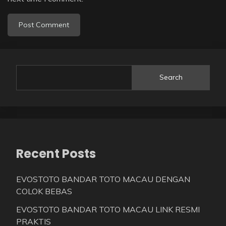
Search
Recent Posts
EVOSTOTO BANDAR TOTO MACAU DENGAN
COLOK BEBAS
EVOSTOTO BANDAR TOTO MACAU LINK RESMI
PRAKTIS