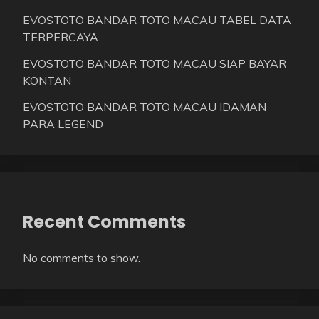
EVOSTOTO BANDAR TOTO MACAU TABEL DATA
TERPERCAYA
EVOSTOTO BANDAR TOTO MACAU SIAP BAYAR
KONTAN
EVOSTOTO BANDAR TOTO MACAU IDAMAN
PARA LEGEND
Recent Comments
No comments to show.