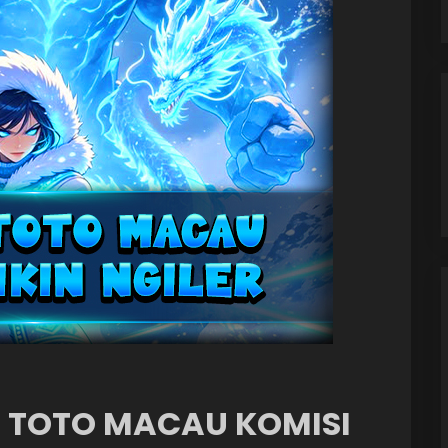
 TOTO MACAU KOMISI