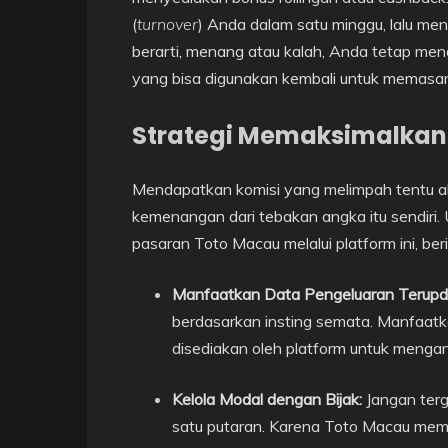
(
turnover
) Anda dalam satu minggu, lalu me
berarti, menang atau kalah, Anda tetap me
yang bisa digunakan kembali untuk memasang
Strategi Memaksimalkan
Mendapatkan komisi yang melimpah tentu aka
kemenangan dari tebakan angka itu sendiri.
pasaran Toto Macau melalui platform ini, ber
Manfaatkan Data Pengeluaran Terupd
berdasarkan insting semata. Manfaatkan
disediakan oleh platform untuk mengan
Kelola Modal dengan Bijak:
Jangan terg
satu putaran. Karena Toto Macau memi