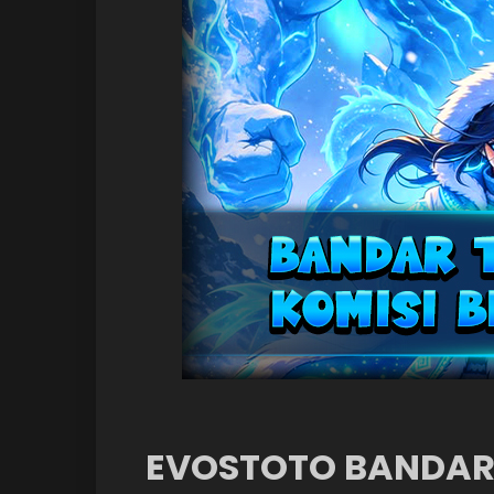
EVOSTOTO BANDAR