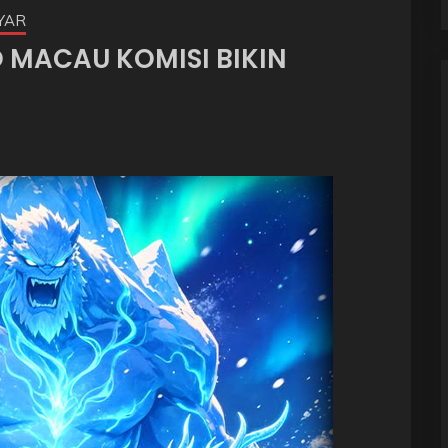
YAR
 MACAU KOMISI BIKIN