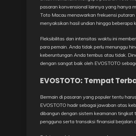
pasaran konvensional lainnya yang hanya 
Toto Macau menawarkan frekuensi putaran ya
menyaksikan hasil undian hingga beberapa ka
Fleksibilitas dan intensitas waktu ini membe
para pemain. Anda tidak perlu menunggu hi
keberuntungan Anda tembus atau tidak. Din
dengan sangat baik oleh EVOSTOTO sebaga
EVOSTOTO: Tempat Terba
Bermain di pasaran yang populer tentu haru
EVOSTOTO hadir sebagai jawaban atas kebu
dibangun dengan sistem keamanan tingkat 
pengguna serta transaksi finansial berjalan