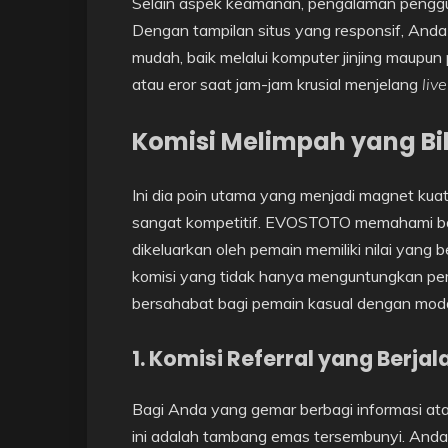
Selain aspek keamanan, pengalaman pengg
Dengan tampilan situs yang responsif, An
mudah, baik melalui komputer jinjing maupun p
atau eror saat jam-jam krusial menjelang
liv
Komisi Melimpah yang Bik
Ini dia poin utama yang menjadi magnet kua
sangat kompetitif. EVOSTOTO memahami bah
dikeluarkan oleh pemain memiliki nilai yang 
komisi yang tidak hanya menguntungkan pem
bersahabat bagi pemain kasual dengan moda
1. Komisi Referral yang Berja
Bagi Anda yang gemar berbagi informasi atau
ini adalah tambang emas tersembunyi. Anda