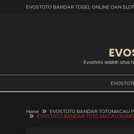
Skip
EVOSTOTO BANDAR TOGEL ONLINE DAN SLOT
to
content
EVO
Evostoto adalah situs 
EVOSTOTO
Home
EVOSTOTO BANDAR TOTOMACAU P
EVOSTOTO BANDAR TOTO MACAU KOMISI 