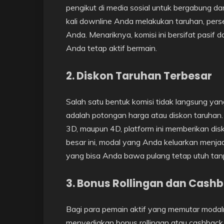
pengikut di media sosial untuk bergabung d
kali downline Anda melakukan taruhan, pers
Anda. Menariknya, komisi ini bersifat pasif
Anda tetap aktif bermain.
2. Diskon Taruhan Terbesar
Salah satu bentuk komisi tidak langsung ya
adalah potongan harga atau diskon taruha
3D, maupun 4D, platform ini memberikan dis
besar ini, modal yang Anda keluarkan menja
yang bisa Anda bawa pulang tetap utuh tan
3. Bonus Rollingan dan Cash
Bagi para pemain aktif yang memutar modalny
menyediakan bonus rollingan atau cashback.