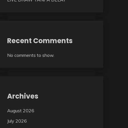
Recent Comments
No comments to show.
Archives
August 2026
July 2026