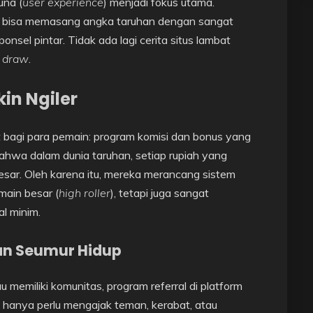
una (
user experience
) menjadi fokus utama.
da bisa memasang angka taruhan dengan sangat
onsel pintar. Tidak ada lagi cerita situs lambat
e draw
.
in Ngiler
t bagi para pemain: program komisi dan bonus yang
wa dalam dunia taruhan, setiap rupiah yang
besar. Oleh karena itu, mereka merancang sistem
ain besar (
high roller
), tetapi juga sangat
l minim.
lan Seumur Hidup
 memiliki komunitas, program referral di platform
 hanya perlu mengajak teman, kerabat, atau