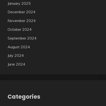
January 2025
December 2024
November 2024
October 2024
September 2024
August 2024
July 2024
June 2024
Categories