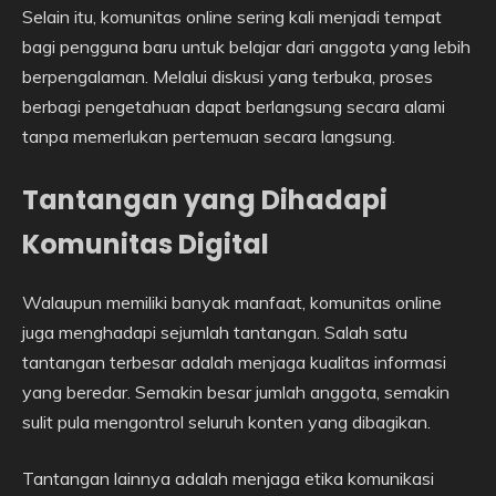
Selain itu, komunitas online sering kali menjadi tempat
bagi pengguna baru untuk belajar dari anggota yang lebih
berpengalaman. Melalui diskusi yang terbuka, proses
berbagi pengetahuan dapat berlangsung secara alami
tanpa memerlukan pertemuan secara langsung.
Tantangan yang Dihadapi
Komunitas Digital
Walaupun memiliki banyak manfaat, komunitas online
juga menghadapi sejumlah tantangan. Salah satu
tantangan terbesar adalah menjaga kualitas informasi
yang beredar. Semakin besar jumlah anggota, semakin
sulit pula mengontrol seluruh konten yang dibagikan.
Tantangan lainnya adalah menjaga etika komunikasi