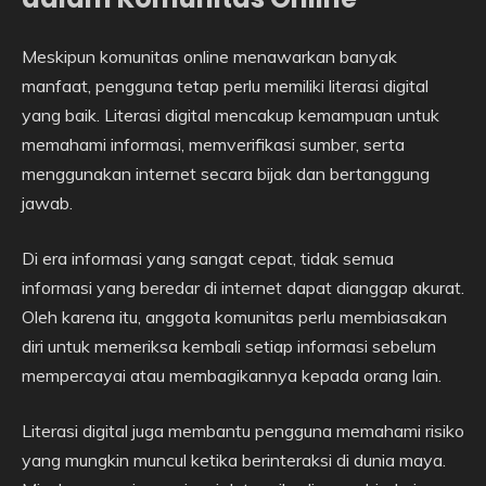
Meskipun komunitas online menawarkan banyak
manfaat, pengguna tetap perlu memiliki literasi digital
yang baik. Literasi digital mencakup kemampuan untuk
memahami informasi, memverifikasi sumber, serta
menggunakan internet secara bijak dan bertanggung
jawab.
Di era informasi yang sangat cepat, tidak semua
informasi yang beredar di internet dapat dianggap akurat.
Oleh karena itu, anggota komunitas perlu membiasakan
diri untuk memeriksa kembali setiap informasi sebelum
mempercayai atau membagikannya kepada orang lain.
Literasi digital juga membantu pengguna memahami risiko
yang mungkin muncul ketika berinteraksi di dunia maya.