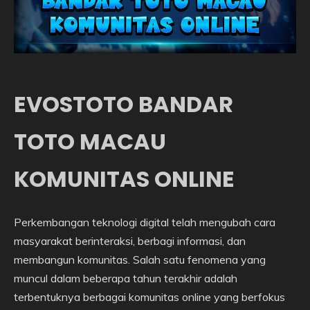
EVOSTOTO BANDAR
TOTO MACAU
KOMUNITAS ONLINE
Perkembangan teknologi digital telah mengubah cara
masyarakat berinteraksi, berbagi informasi, dan
membangun komunitas. Salah satu fenomena yang
muncul dalam beberapa tahun terakhir adalah
terbentuknya berbagai komunitas online yang berfokus