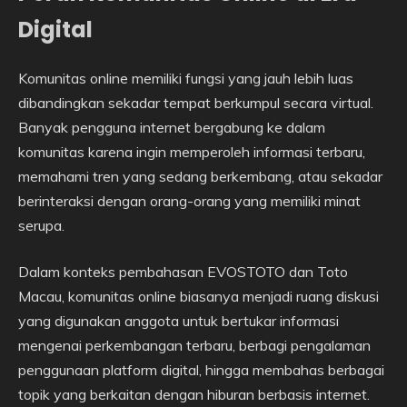
Digital
Komunitas online memiliki fungsi yang jauh lebih luas
dibandingkan sekadar tempat berkumpul secara virtual.
Banyak pengguna internet bergabung ke dalam
komunitas karena ingin memperoleh informasi terbaru,
memahami tren yang sedang berkembang, atau sekadar
berinteraksi dengan orang-orang yang memiliki minat
serupa.
Dalam konteks pembahasan EVOSTOTO dan Toto
Macau, komunitas online biasanya menjadi ruang diskusi
yang digunakan anggota untuk bertukar informasi
mengenai perkembangan terbaru, berbagi pengalaman
penggunaan platform digital, hingga membahas berbagai
topik yang berkaitan dengan hiburan berbasis internet.