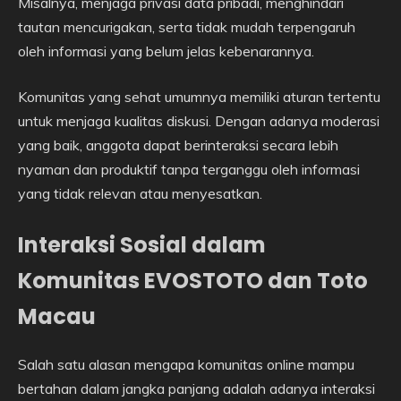
Misalnya, menjaga privasi data pribadi, menghindari
tautan mencurigakan, serta tidak mudah terpengaruh
oleh informasi yang belum jelas kebenarannya.
Komunitas yang sehat umumnya memiliki aturan tertentu
untuk menjaga kualitas diskusi. Dengan adanya moderasi
yang baik, anggota dapat berinteraksi secara lebih
nyaman dan produktif tanpa terganggu oleh informasi
yang tidak relevan atau menyesatkan.
Interaksi Sosial dalam
Komunitas EVOSTOTO dan Toto
Macau
Salah satu alasan mengapa komunitas online mampu
bertahan dalam jangka panjang adalah adanya interaksi