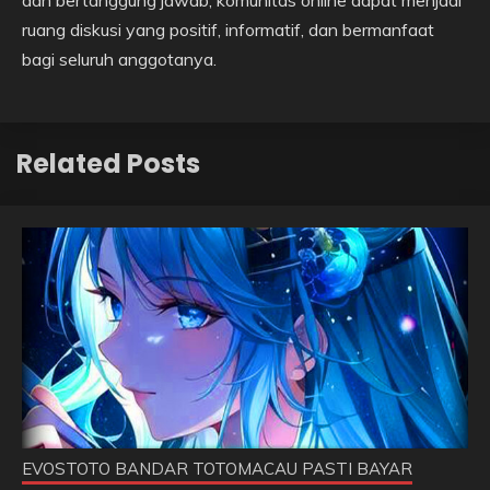
dan bertanggung jawab, komunitas online dapat menjadi
ruang diskusi yang positif, informatif, dan bermanfaat
bagi seluruh anggotanya.
Related Posts
EVOSTOTO BANDAR TOTOMACAU PASTI BAYAR