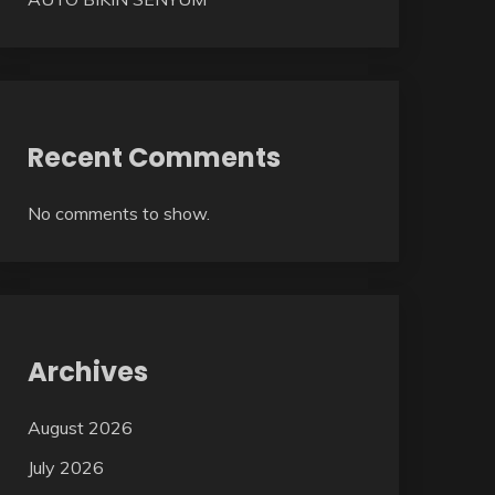
Recent Comments
No comments to show.
Archives
August 2026
July 2026