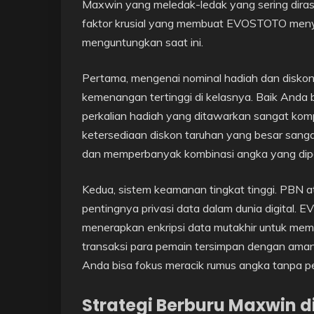
Maxwin yang meledak-ledak yang sering dirasa
faktor krusial yang membuat EVOSTOTO menya
menguntungkan saat ini.
Pertama, mengenai nominal hadiah dan disko
kemenangan tertinggi di kelasnya. Baik Anda 
perkalian hadiah yang ditawarkan sangat komp
ketersediaan diskon taruhan yang besar san
dan memperbanyak kombinasi angka yang dip
Kedua, sistem keamanan tingkat tinggi. PBN at
pentingnya privasi data dalam dunia digital.
menerapkan enkripsi data mutakhir untuk mema
transaksi para pemain tersimpan dengan aman 
Anda bisa fokus meracik rumus angka tanpa pe
Strategi Berburu Maxwin 