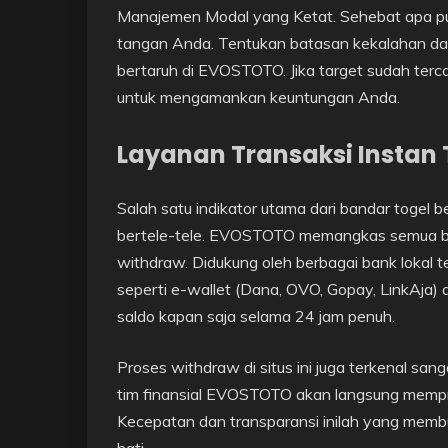
Manajemen Modal yang Ketat. Sehebat apa pun
tangan Anda. Tentukan batasan kekalahan da
bertaruh di EVOSTOTO. Jika target sudah terc
untuk mengamankan keuntungan Anda.
Layanan Transaksi Instan 
Salah satu indikator utama dari bandar togel b
bertele-tele. EVOSTOTO memangkas semua bir
withdraw. Didukung oleh berbagai bank lokal 
seperti e-wallet (Dana, OVO, Gopay, LinkAja) 
saldo kapan saja selama 24 jam penuh.
Proses withdraw di situs ini juga terkenal sa
tim finansial EVOSTOTO akan langsung memp
Kecepatan dan transparansi inilah yang memb
hati.