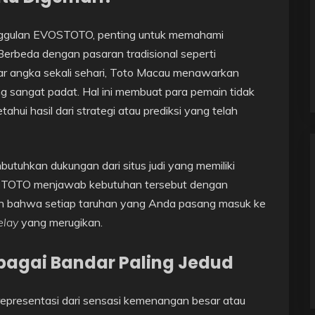
nggulan EVOSTOTO, penting untuk memahami
rbeda dengan pasaran tradisional seperti
r angka sekali sehari, Toto Macau menawarkan
yang sangat padat. Hal ini membuat para pemain tidak
ui hasil dari strategi atau prediksi yang telah
butuhkan dukungan dari situs judi yang memiliki
STOTO menjawab kebutuhan tersebut dengan
kan bahwa setiap taruhan yang Anda pasang masuk ke
elay
yang merugikan.
agai Bandar Paling Jedud
 representasi dari sensasi kemenangan besar atau