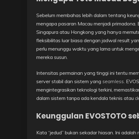
Sebelum membahas lebih dalam tentang keu
mengapa pasaran Macau menjadi primadona. Be
Singapura atau Hongkong yang hanya memuta
fleksibilitas luar biasa dengan jadwal result 
perlu menunggu waktu yang lama untuk mengetah
mereka susun.
Intensitas permainan yang tinggi ini tentu mem
server stabil dan sistem yang
seamless
. EVO
mengintegrasikan teknologi terkini, memasti
dalam sistem tanpa ada kendala teknis atau
d
Keunggulan EVOSTOTO seb
Kata “jedud” bukan sekadar hiasan. Ini adalah