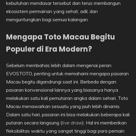
kebutuhan mendasar tersebut dan terus membangun
ekosistem permainan yang sehat, adil, dan
menguntungkan bagi semua kalangan.
Mengapa Toto Macau Begitu
Populer di Era Modern?
Sebelum membahas lebih dalam mengenai peran
EVOSTOTO, penting untuk memahami mengapa pasaran
Macau begitu digandrungi saat ini. Berbeda dengan
pasaran konvensional lainnya yang biasanya hanya
melakukan satu kali pemutaran angka dalam sehari, Toto
Macau menawarkan sesuatu yang jauh lebih dinamis.
Dalam satu hari, pasaran ini bisa melakukan beberapa kali
putaran secara langsung (
live draw
). Hal ini memberikan
fleksibilitas waktu yang sangat tinggi bagi para pemain