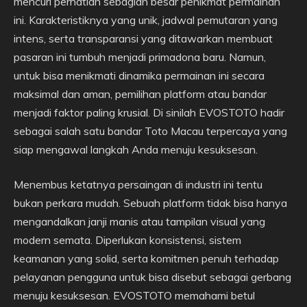
mencuri perhatian sebagian besar penikmat permainan
ini. Karakteristiknya yang unik, jadwal pemutaran yang
intens, serta transparansi yang ditawarkan membuat
pasaran ini tumbuh menjadi primadona baru. Namun,
untuk bisa menikmati dinamika permainan ini secara
maksimal dan aman, pemilihan platform atau bandar
menjadi faktor paling krusial. Di sinilah EVOSTOTO hadir
sebagai salah satu bandar Toto Macau terpercaya yang
siap mengawal langkah Anda menuju kesuksesan.
Menembus ketatnya persaingan di industri ini tentu
bukan perkara mudah. Sebuah platform tidak bisa hanya
mengandalkan janji manis atau tampilan visual yang
modern semata. Diperlukan konsistensi, sistem
keamanan yang solid, serta komitmen penuh terhadap
pelayanan pengguna untuk bisa disebut sebagai gerbang
menuju kesuksesan. EVOSTOTO memahami betul