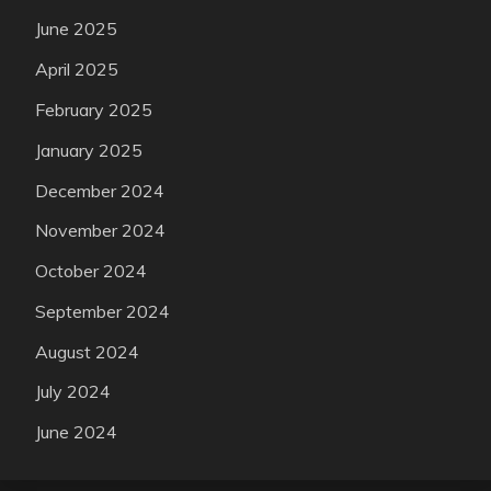
June 2025
April 2025
February 2025
January 2025
December 2024
November 2024
October 2024
September 2024
August 2024
July 2024
June 2024