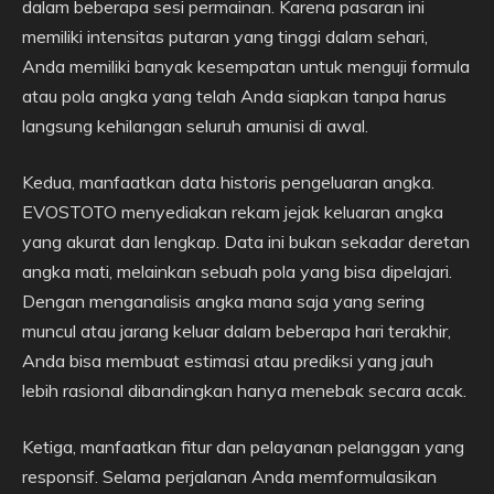
dalam beberapa sesi permainan. Karena pasaran ini
memiliki intensitas putaran yang tinggi dalam sehari,
Anda memiliki banyak kesempatan untuk menguji formula
atau pola angka yang telah Anda siapkan tanpa harus
langsung kehilangan seluruh amunisi di awal.
Kedua, manfaatkan data historis pengeluaran angka.
EVOSTOTO menyediakan rekam jejak keluaran angka
yang akurat dan lengkap. Data ini bukan sekadar deretan
angka mati, melainkan sebuah pola yang bisa dipelajari.
Dengan menganalisis angka mana saja yang sering
muncul atau jarang keluar dalam beberapa hari terakhir,
Anda bisa membuat estimasi atau prediksi yang jauh
lebih rasional dibandingkan hanya menebak secara acak.
Ketiga, manfaatkan fitur dan pelayanan pelanggan yang
responsif. Selama perjalanan Anda memformulasikan