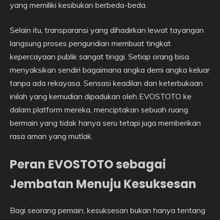
yang memiliki kesibukan berbeda-beda.
Selain itu, transparansi yang dihadirkan lewat tayangan
langsung proses pengundian membuat tingkat
kepercayaan publik sangat tinggi. Setiap orang bisa
menyaksikan sendiri bagaimana angka demi angka keluar
tanpa ada rekayasa. Sensasi keadilan dan keterbukaan
inilah yang kemudian dipadukan oleh EVOSTOTO ke
dalam platform mereka, menciptakan sebuah ruang
bermain yang tidak hanya seru tetapi juga memberikan
rasa aman yang mutlak.
Peran EVOSTOTO sebagai
Jembatan Menuju Kesuksesan
Bagi seorang pemain, kesuksesan bukan hanya tentang