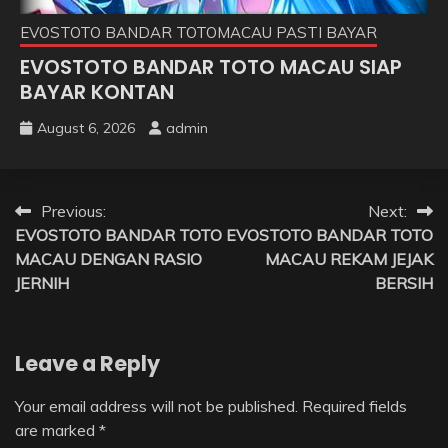
EVOSTOTO BANDAR TOTOMACAU PASTI BAYAR
EVOSTOTO BANDAR TOTO MACAU SIAP
BAYAR KONTAN
August 6, 2026
admin
Post
Previous:
Next:
EVOSTOTO BANDAR TOTO
EVOSTOTO BANDAR TOTO
navigation
MACAU DENGAN RASIO
MACAU REKAM JEJAK
JERNIH
BERSIH
Leave a Reply
Your email address will not be published.
Required fields
are marked
*