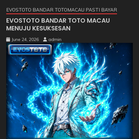
EVOSTOTO BANDAR TOTOMACAU PASTI BAYAR
EVOSTOTO BANDAR TOTO MACAU
MENUJU KESUKSESAN
June 24, 2026
admin