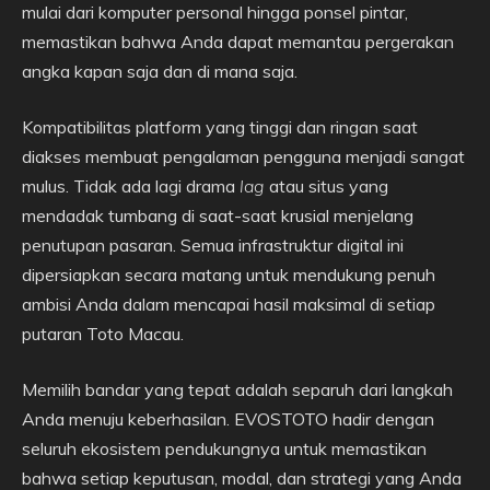
mulai dari komputer personal hingga ponsel pintar,
memastikan bahwa Anda dapat memantau pergerakan
angka kapan saja dan di mana saja.
Kompatibilitas platform yang tinggi dan ringan saat
diakses membuat pengalaman pengguna menjadi sangat
mulus. Tidak ada lagi drama
lag
atau situs yang
mendadak tumbang di saat-saat krusial menjelang
penutupan pasaran. Semua infrastruktur digital ini
dipersiapkan secara matang untuk mendukung penuh
ambisi Anda dalam mencapai hasil maksimal di setiap
putaran Toto Macau.
Memilih bandar yang tepat adalah separuh dari langkah
Anda menuju keberhasilan. EVOSTOTO hadir dengan
seluruh ekosistem pendukungnya untuk memastikan
bahwa setiap keputusan, modal, dan strategi yang Anda