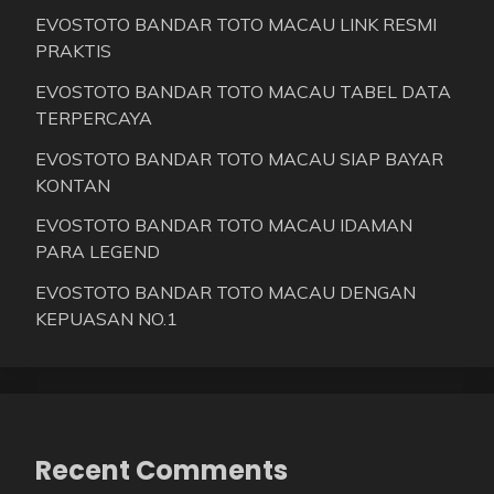
EVOSTOTO BANDAR TOTO MACAU LINK RESMI
PRAKTIS
EVOSTOTO BANDAR TOTO MACAU TABEL DATA
TERPERCAYA
EVOSTOTO BANDAR TOTO MACAU SIAP BAYAR
KONTAN
EVOSTOTO BANDAR TOTO MACAU IDAMAN
PARA LEGEND
EVOSTOTO BANDAR TOTO MACAU DENGAN
KEPUASAN NO.1
Recent Comments