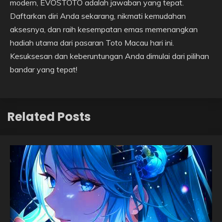
modern, EVOSTOTO adalah jawaban yang tepat.
Daftarkan diri Anda sekarang, nikmati kemudahan
aksesnya, dan raih kesempatan emas memenangkan
hadiah utama dari pasaran Toto Macau hari ini.
Kesuksesan dan keberuntungan Anda dimulai dari pilihan
bandar yang tepat!
Related Posts