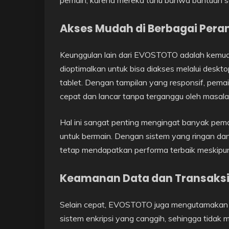
pemain, karena mereka tahu bahwa bantuan sel
Akses Mudah di Berbagai Pera
Keunggulan lain dari EVOSTOTO adalah kemudah
dioptimalkan untuk bisa diakses melalui desk
tablet. Dengan tampilan yang responsif, pem
cepat dan lancar tanpa terganggu oleh masalah
Hal ini sangat penting mengingat banyak pem
untuk bermain. Dengan sistem yang ringan 
tetap mendapatkan performa terbaik meskipun 
Keamanan Data dan Transaksi
Selain cepat, EVOSTOTO juga mengutamakan 
sistem enkripsi yang canggih, sehingga tidak