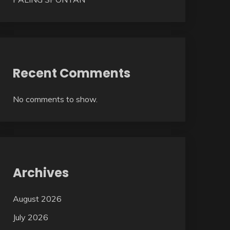
Recent Comments
No comments to show.
Archives
August 2026
July 2026