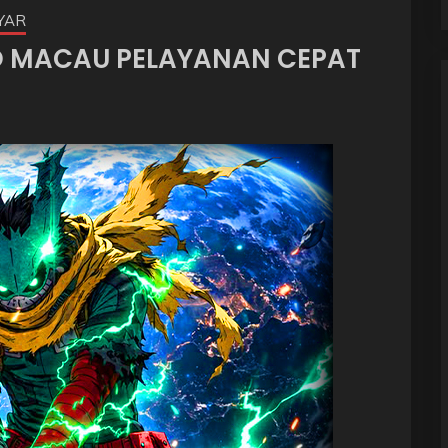
YAR
 MACAU PELAYANAN CEPAT