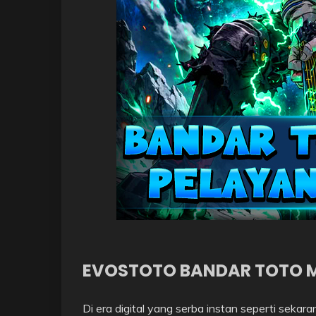
EVOSTOTO BANDAR TOTO 
Di era digital yang serba instan seperti seka