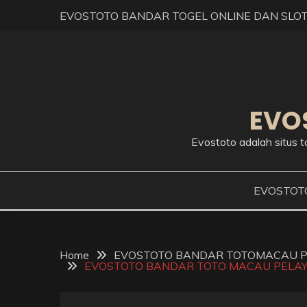
Skip
EVOSTOTO BANDAR TOGEL ONLINE DAN SLOT
to
content
EVO
Evostoto adalah situs 
EVOSTOTO
Home
EVOSTOTO BANDAR TOTOMACAU P
EVOSTOTO BANDAR TOTO MACAU PELA