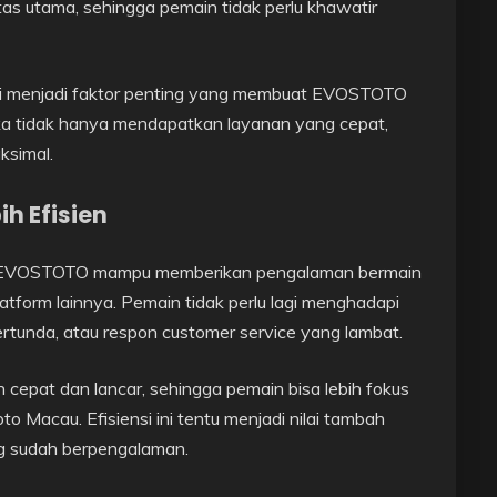
tas utama, sehingga pemain tidak perlu khawatir
ni menjadi faktor penting yang membuat EVOSTOTO
ka tidak hanya mendapatkan layanan yang cepat,
ksimal.
h Efisien
, EVOSTOTO mampu memberikan pengalaman bermain
latform lainnya. Pemain tidak perlu lagi menghadapi
tertunda, atau respon customer service yang lambat.
 cepat dan lancar, sehingga pemain bisa lebih fokus
o Macau. Efisiensi ini tentu menjadi nilai tambah
ng sudah berpengalaman.