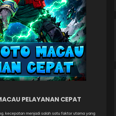
MACAU PELAYANAN CEPAT
rang, kecepatan menjadi salah satu faktor utama yang