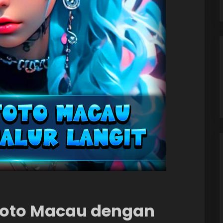
oto Macau dengan