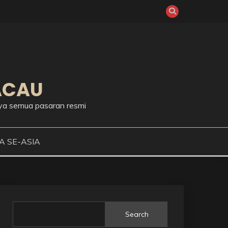
ACAU
nya semua pasaran resmi
A SE-ASIA
Search