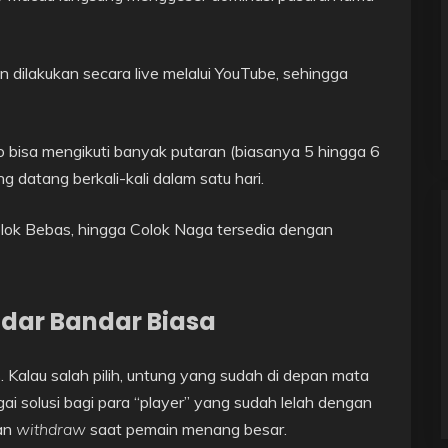
 dilakukan secara live melalui YouTube, sehingga
o bisa mengikuti banyak putaran (biasanya 5 hingga 6
ng datang berkali-kali dalam satu hari.
olok Bebas, hingga Colok Naga tersedia dengan
adar Bandar Biasa
s. Kalau salah pilih, untung yang sudah di depan mata
ai solusi bagi para “player” yang sudah lelah dengan
kan
withdraw
saat pemain menang besar.