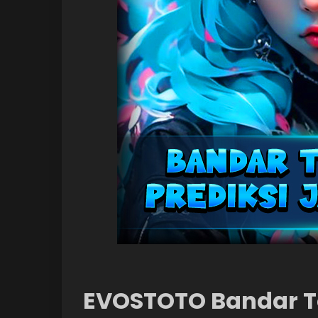
EVOSTOTO Bandar T