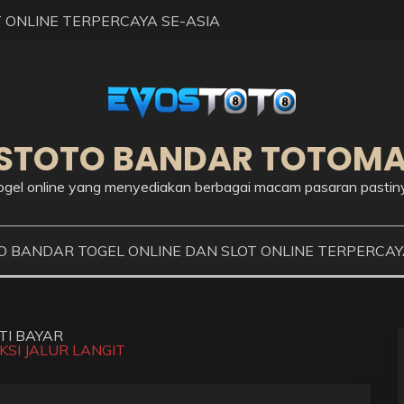
 ONLINE TERPERCAYA SE-ASIA
STOTO BANDAR TOTOM
togel online yang menyediakan berbagai macam pasaran pasti
 BANDAR TOGEL ONLINE DAN SLOT ONLINE TERPERCAY
TI BAYAR
SI JALUR LANGIT