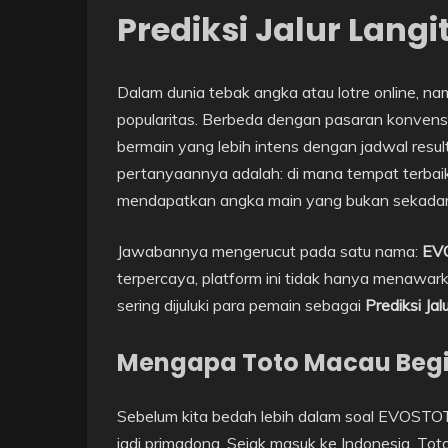
Prediksi Jalur Langi
Dalam dunia tebak angka atau lotre online, n
popularitas. Berbeda dengan pasaran konvens
bermain yang lebih intens dengan jadwal resul
pertanyaannya adalah: di mana tempat terba
mendapatkan angka main yang bukan sekadar
Jawabannya mengerucut pada satu nama:
EV
terpercaya, platform ini tidak hanya menawar
sering dijuluki para pemain sebagai
Prediksi Jal
Mengapa Toto Macau Begi
Sebelum kita bedah lebih dalam soal EVOSTOT
jadi primadona. Sejak masuk ke Indonesia, T