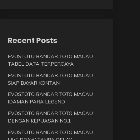
Recent Posts
EVOSTOTO BANDAR TOTO MACAU
TABEL DATA TERPERCAYA
EVOSTOTO BANDAR TOTO MACAU
SIAP BAYAR KONTAN
EVOSTOTO BANDAR TOTO MACAU
IDAMAN PARA LEGEND
EVOSTOTO BANDAR TOTO MACAU
DENGAN KEPUASAN NO.1
EVOSTOTO BANDAR TOTO MACAU
LIVE DRAW TANPA DELAY