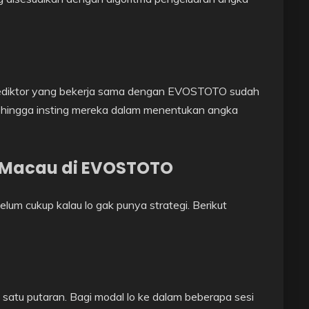
rediktor yang bekerja sama dengan EVOSTOTO sudah
sehingga insting mereka dalam menentukan angka
o Macau di EVOSTOTO
lum cukup kalau lo gak punya strategi. Berikut
atu putaran. Bagi modal lo ke dalam beberapa sesi