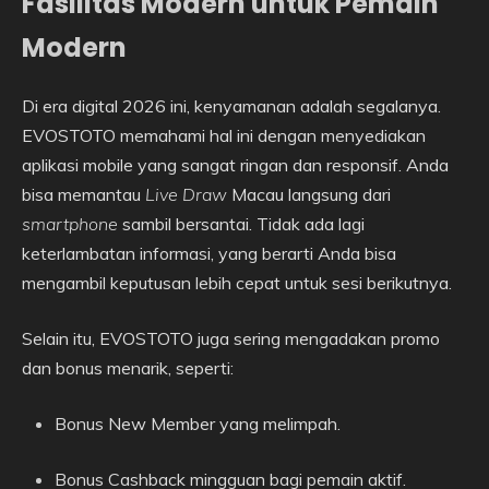
Fasilitas Modern untuk Pemain
Modern
Di era digital 2026 ini, kenyamanan adalah segalanya.
EVOSTOTO memahami hal ini dengan menyediakan
aplikasi mobile yang sangat ringan dan responsif. Anda
bisa memantau
Live Draw
Macau langsung dari
smartphone
sambil bersantai. Tidak ada lagi
keterlambatan informasi, yang berarti Anda bisa
mengambil keputusan lebih cepat untuk sesi berikutnya.
Selain itu, EVOSTOTO juga sering mengadakan promo
dan bonus menarik, seperti:
Bonus New Member yang melimpah.
Bonus Cashback mingguan bagi pemain aktif.