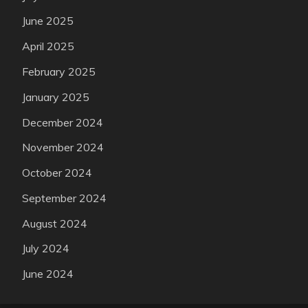
June 2025
April 2025
February 2025
January 2025
December 2024
November 2024
October 2024
September 2024
August 2024
July 2024
June 2024