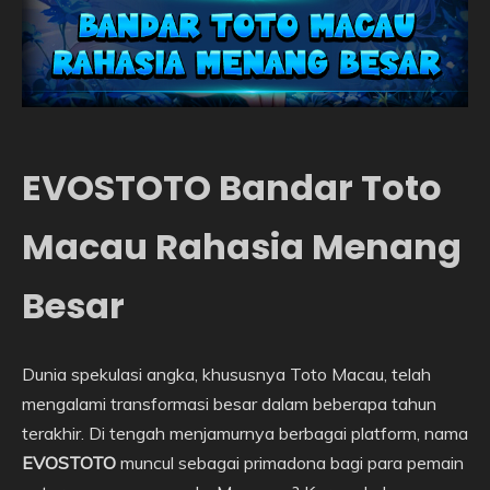
EVOSTOTO Bandar Toto
Macau Rahasia Menang
Besar
Dunia spekulasi angka, khususnya Toto Macau, telah
mengalami transformasi besar dalam beberapa tahun
terakhir. Di tengah menjamurnya berbagai platform, nama
EVOSTOTO
muncul sebagai primadona bagi para pemain