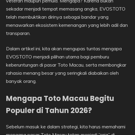
veteran maupun pemula. Mengapa? Karena bukan
sekadar menjadi tempat memasang angka, EVOSTOTO
telah membuktikan dirinya sebagai bandar yang
menawarkan ekosistem kemenangan yang lebih adil dan
transparan.
Dalam artikel ini, kita akan mengupas tuntas mengapa
EVOSTOTO menjadi pilihan utama bagi pemburu
keberuntungan di pasar Toto Macau, serta membongkar
rahasia menang besar yang seringkali diabaikan oleh
banyak orang.
Mengapa Toto Macau Begitu
Populer di Tahun 2026?
Sebelum masuk ke dalam strategi, kita harus memahami
mengapa pasar Toto Macau tetap menjadi “raja” di