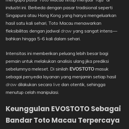
industri ini. Berbeda dengan pasar tradisional seperti
Singapura atau Hong Kong yang hanya mengeluarkan
hasil satu kali sehari, Toto Macau menawarkan
fleksibilitas dengan jadwal
draw
yang sangat intens—
bahkan hingga 5-6 kali dalam sehari.
Intensitas ini memberikan peluang lebih besar bagi
pemain untuk melakukan analisis ulang jika prediksi
sebelumnya meleset. Di sinilah
EVOSTOTO
masuk
sebagai penyedia layanan yang menjamin setiap hasil
draw
dilakukan secara
live
dan otentik, sehingga
menutup celah manipulasi.
Keunggulan EVOSTOTO Sebagai
Bandar Toto Macau Terpercaya