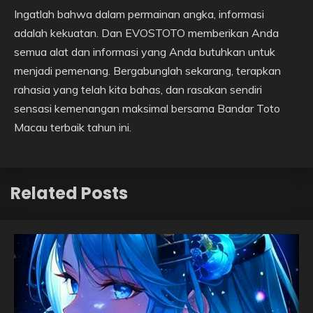
Ingatlah bahwa dalam permainan angka, informasi
adalah kekuatan. Dan EVOSTOTO memberikan Anda
semua alat dan informasi yang Anda butuhkan untuk
menjadi pemenang. Bergabunglah sekarang, terapkan
rahasia yang telah kita bahas, dan rasakan sendiri
sensasi kemenangan maksimal bersama Bandar Toto
Macau terbaik tahun ini.
Related Posts