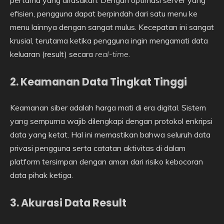
pertama yang dirasakan. Dengan optimasi server yang
efisien, pengguna dapat berpindah dari satu menu ke
menu lainnya dengan sangat mulus. Kecepatan ini sangat
krusial, terutama ketika pengguna ingin mengamati data
keluaran (result) secara
real-time
.
2. Keamanan Data Tingkat Tinggi
Keamanan siber adalah harga mati di era digital. Sistem
yang sempurna wajib dilengkapi dengan protokol enkripsi
data yang ketat. Hal ini memastikan bahwa seluruh data
privasi pengguna serta catatan aktivitas di dalam
platform tersimpan dengan aman dari risiko kebocoran
data pihak ketiga.
3. Akurasi Data Result