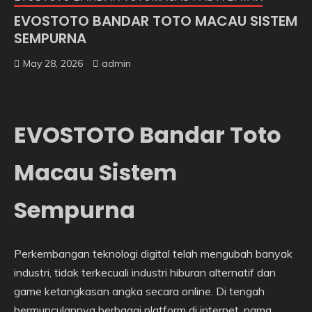
EVOSTOTO BANDAR TOTO MACAU SISTEM
SEMPURNA
May 28, 2026
admin
EVOSTOTO Bandar Toto
Macau Sistem
Sempurna
Perkembangan teknologi digital telah mengubah banyak
industri, tidak terkecuali industri hiburan alternatif dan
game ketangkasan angka secara online. Di tengah
bermunculannya berbagai platform di internet, nama