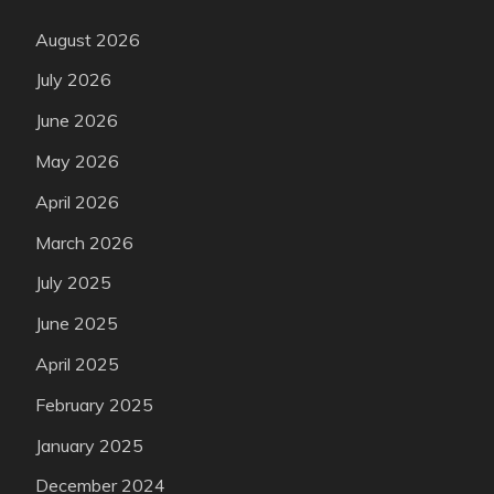
August 2026
July 2026
June 2026
May 2026
April 2026
March 2026
July 2025
June 2025
April 2025
February 2025
January 2025
December 2024