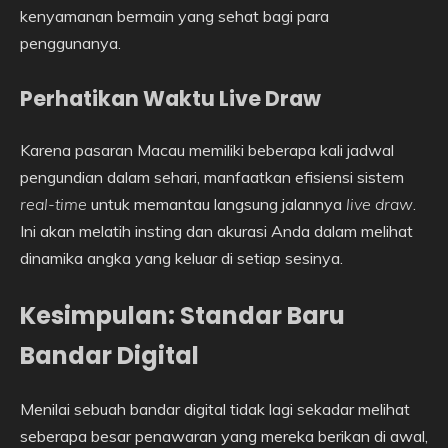
kenyamanan bermain yang sehat bagi para
penggunanya.
Perhatikan Waktu Live Draw
Karena pasaran Macau memiliki beberapa kali jadwal
pengundian dalam sehari, manfaatkan efisiensi sistem
real-time
untuk memantau langsung jalannya
live draw
.
Ini akan melatih insting dan akurasi Anda dalam melihat
dinamika angka yang keluar di setiap sesinya.
Kesimpulan: Standar Baru
Bandar Digital
Menilai sebuah bandar digital tidak lagi sekadar melihat
seberapa besar penawaran yang mereka berikan di awal,