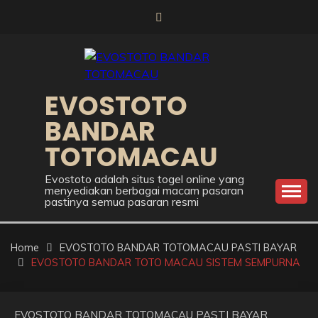
Skip
to
content
EVOSTOTO
BANDAR
TOTOMACAU
Evostoto adalah situs togel online yang
menyediakan berbagai macam pasaran
pastinya semua pasaran resmi
Home
EVOSTOTO BANDAR TOTOMACAU PASTI BAYAR
EVOSTOTO BANDAR TOTO MACAU SISTEM SEMPURNA
EVOSTOTO BANDAR TOTOMACAU PASTI BAYAR