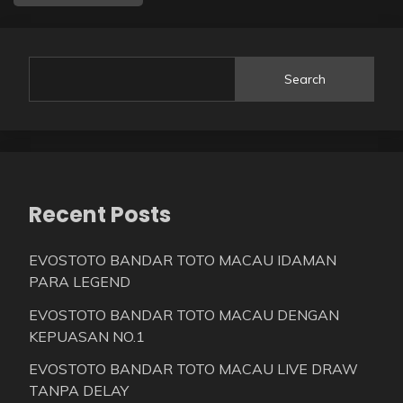
Search
Recent Posts
EVOSTOTO BANDAR TOTO MACAU IDAMAN
PARA LEGEND
EVOSTOTO BANDAR TOTO MACAU DENGAN
KEPUASAN NO.1
EVOSTOTO BANDAR TOTO MACAU LIVE DRAW
TANPA DELAY