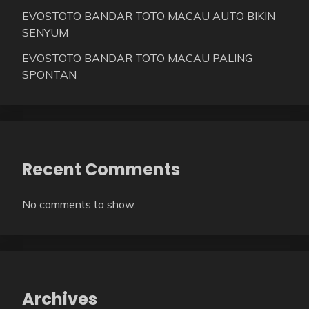
EVOSTOTO BANDAR TOTO MACAU AUTO BIKIN
SENYUM
EVOSTOTO BANDAR TOTO MACAU PALING
SPONTAN
Recent Comments
No comments to show.
Archives