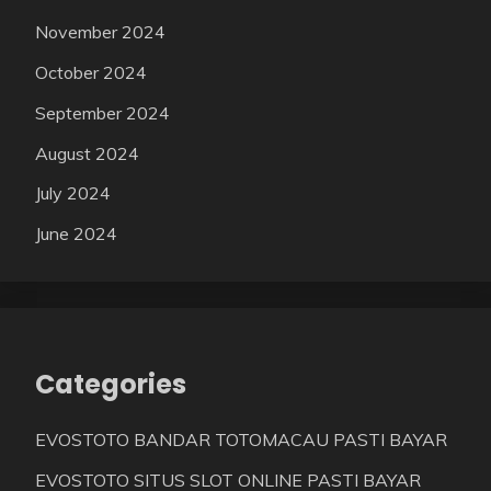
November 2024
October 2024
September 2024
August 2024
July 2024
June 2024
Categories
EVOSTOTO BANDAR TOTOMACAU PASTI BAYAR
EVOSTOTO SITUS SLOT ONLINE PASTI BAYAR