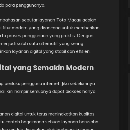
da para penggunanya.
embahasan seputar layanan Toto Macau adalah
i fitur modern yang dirancang untuk memberikan
erta proses penggunaan yang praktis. Dengan
njadi salah satu alternatif yang sering
an layanan digital yang stabil dan efisien.
ital yang Semakin Modern
 perilaku pengguna internet. Jika sebelumnya
nal, kini hampir semuanya dapat diakses hanya
an digital untuk terus meningkatkan kualitas
atu contoh bagaimana sebuah layanan berusaha
, dan mudah digunakan oleh berbagai kalangan.