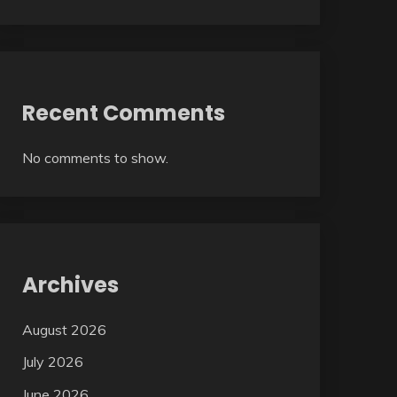
Recent Comments
No comments to show.
Archives
August 2026
July 2026
June 2026