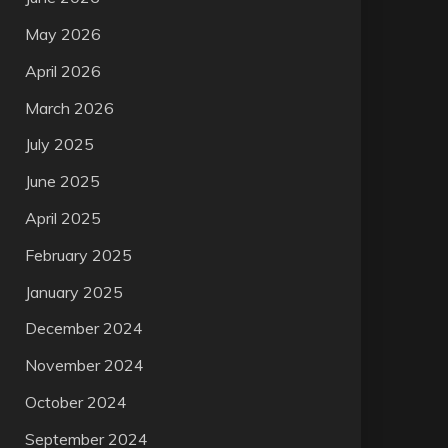
May 2026
April 2026
March 2026
July 2025
June 2025
April 2025
February 2025
January 2025
December 2024
November 2024
October 2024
September 2024