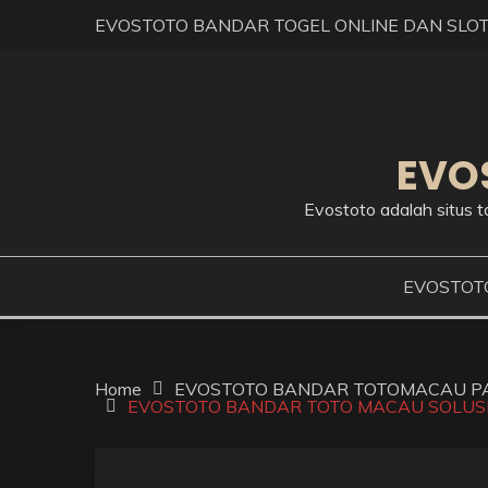
Skip
EVOSTOTO BANDAR TOGEL ONLINE DAN SLOT
to
content
EVO
Evostoto adalah situs 
EVOSTOTO
Home
EVOSTOTO BANDAR TOTOMACAU PA
EVOSTOTO BANDAR TOTO MACAU SOLUSI 