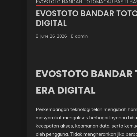
EVOSTOTO BANDAR TOTOMACAU PASTI BA
EVOSTOTO BANDAR TOTO 
DIGITAL
June 26, 2026
admin
EVOSTOTO BANDAR 
ERA DIGITAL
Perkembangan teknologi telah mengubah hampi
masyarakat mengakses berbagai layanan hiburan
kecepatan akses, keamanan data, serta kemu
oleh pengguna. Tidak mengherankan jika berbaga