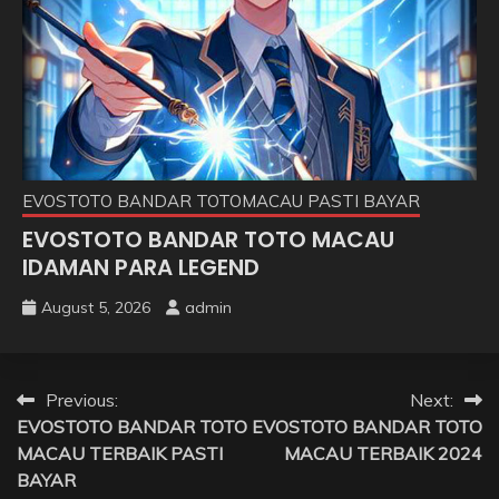
EVOSTOTO BANDAR TOTOMACAU PASTI BAYAR
EVOSTOTO BANDAR TOTO MACAU
IDAMAN PARA LEGEND
August 5, 2026
admin
Post
Previous:
Next:
EVOSTOTO BANDAR TOTO
EVOSTOTO BANDAR TOTO
navigation
MACAU TERBAIK PASTI
MACAU TERBAIK 2024
BAYAR