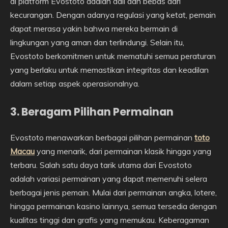
di platform Evostoto adalah adil dan bebas dari
kecurangan. Dengan adanya regulasi yang ketat, pemain
dapat merasa yakin bahwa mereka bermain di
lingkungan yang aman dan terlindungi. Selain itu,
Evostoto berkomitmen untuk mematuhi semua peraturan
yang berlaku untuk memastikan integritas dan keadilan
dalam setiap aspek operasionalnya.
3.
Beragam Pilihan Permainan
Evostoto menawarkan berbagai pilihan permainan
toto
Macau
yang menarik, dari permainan klasik hingga yang
terbaru. Salah satu daya tarik utama dari Evostoto
adalah variasi permainan yang dapat memenuhi selera
berbagai jenis pemain. Mulai dari permainan angka, lotere,
hingga permainan kasino lainnya, semua tersedia dengan
kualitas tinggi dan grafis yang memukau. Keberagaman