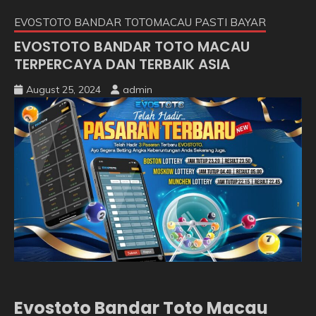
EVOSTOTO BANDAR TOTOMACAU PASTI BAYAR
EVOSTOTO BANDAR TOTO MACAU
TERPERCAYA DAN TERBAIK ASIA
August 25, 2024
admin
Evostoto Bandar Toto Macau