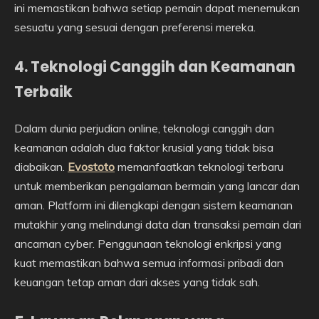
ini memastikan bahwa setiap pemain dapat menemukan
sesuatu yang sesuai dengan preferensi mereka.
4.
Teknologi Canggih dan Keamanan
Terbaik
Dalam dunia perjudian online, teknologi canggih dan
keamanan adalah dua faktor krusial yang tidak bisa
diabaikan.
Evostoto
memanfaatkan teknologi terbaru
untuk memberikan pengalaman bermain yang lancar dan
aman. Platform ini dilengkapi dengan sistem keamanan
mutakhir yang melindungi data dan transaksi pemain dari
ancaman cyber. Penggunaan teknologi enkripsi yang
kuat memastikan bahwa semua informasi pribadi dan
keuangan tetap aman dari akses yang tidak sah.