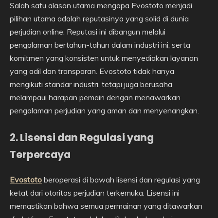
Salah satu alasan utama mengapa Evostoto menjadi
pilihan utama adalah reputasinya yang solid di dunia
perjudian online. Reputasi ini dibangun melalui
pengalaman bertahun-tahun dalam industri ini, serta
komitmen yang konsisten untuk menyediakan layanan
yang adil dan transparan. Evostoto tidak hanya
mengikuti standar industri, tetapi juga berusaha
melampaui harapan pemain dengan menawarkan
pengalaman perjudian yang aman dan menyenangkan.
2.
Lisensi dan Regulasi yang
Terpercaya
Evostoto
beroperasi di bawah lisensi dan regulasi yang
ketat dari otoritas perjudian terkemuka. Lisensi ini
memastikan bahwa semua permainan yang ditawarkan