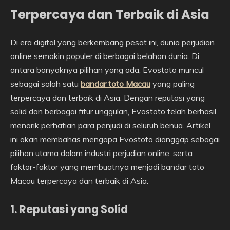
Terpercaya dan Terbaik di Asia
Di era digital yang berkembang pesat ini, dunia perjudian
online semakin populer di berbagai belahan dunia. Di
antara banyaknya pilihan yang ada, Evostoto muncul
sebagai salah satu
bandar toto Macau
yang paling
terpercaya dan terbaik di Asia. Dengan reputasi yang
solid dan berbagai fitur unggulan, Evostoto telah berhasil
menarik perhatian para penjudi di seluruh benua. Artikel
ini akan membahas mengapa Evostoto dianggap sebagai
pilihan utama dalam industri perjudian online, serta
faktor-faktor yang membuatnya menjadi bandar toto
Macau terpercaya dan terbaik di Asia.
1.
Reputasi yang Solid