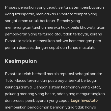
Proses penarikan yang cepat, serta sistem pembayaran
yang transparan, menjadikan Evostoto tempat yang
sangat aman untuk bertaruh. Pemain yang
memenangkan taruhan mereka tidak perlu khawatir akan
pembayaran yang tertunda atau tidak terbayar, karena
Evostoto selalu memastikan bahwa kemenangan para
pemain diproses dengan cepat dan tanpa masalah.
Kesimpulan
Evostoto telah berhasil meraih reputasi sebagai bandar
Toto Macau terviral dan pasti bayar berkat berbagai
keunggulannya. Dengan sistem keamanan yang ketat,
peluang menang yang besar, odds yang menguntungkan,
dan proses pembayaran yang cepat,
Login Evostoto
memberikan pengalaman bermain yang tidak hanya