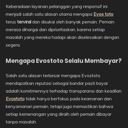
Keberadaan layanan pelanggan yang responsif ini
menjadi salah satu alasan utama mengapa
Evos toto
terus
terviral
dan disukai oleh banyak pemain. Pemain
merasa dihargai dan diprioritaskan, karena setiap
masalah yang mereka hadapi akan diselesaikan dengan
segera.
Mengapa Evostoto Selalu Membayar?
Salah satu alasan terbesar mengapa Evostoto
mendapatkan reputasi sebagai bandar pasti bayar
adalah komitmennya terhadap transparansi dan keadilan.
Evostoto
tidak hanya berfokus pada keamanan dan
kenyamanan pemain, tetapi juga memastikan bahwa
setiap kemenangan yang diraih oleh pemain dibayar
tanpa masalah.