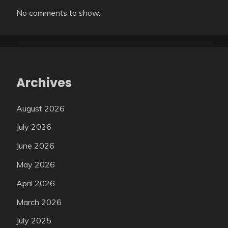
No comments to show.
Archives
August 2026
July 2026
June 2026
May 2026
April 2026
March 2026
July 2025