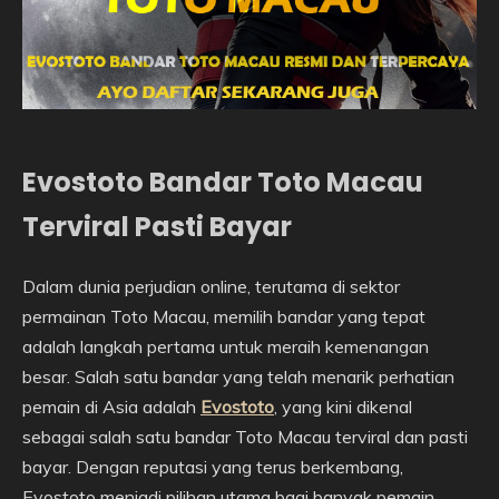
Evostoto Bandar Toto Macau
Terviral Pasti Bayar
Dalam dunia perjudian online, terutama di sektor
permainan Toto Macau, memilih bandar yang tepat
adalah langkah pertama untuk meraih kemenangan
besar. Salah satu bandar yang telah menarik perhatian
pemain di Asia adalah
Evostoto
, yang kini dikenal
sebagai salah satu bandar Toto Macau terviral dan pasti
bayar. Dengan reputasi yang terus berkembang,
Evostoto menjadi pilihan utama bagi banyak pemain