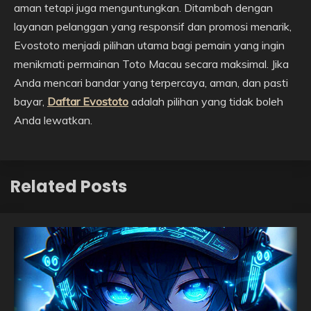
aman tetapi juga menguntungkan. Ditambah dengan
layanan pelanggan yang responsif dan promosi menarik,
Evostoto menjadi pilihan utama bagi pemain yang ingin
menikmati permainan Toto Macau secara maksimal. Jika
Anda mencari bandar yang terpercaya, aman, dan pasti
bayar,
Daftar Evostoto
adalah pilihan yang tidak boleh
Anda lewatkan.
Related Posts