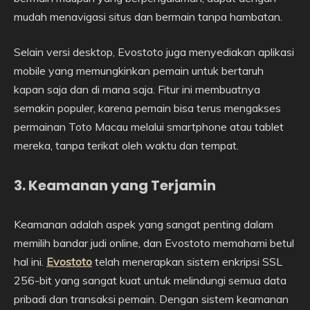
mudah menavigasi situs dan bermain tanpa hambatan.
Selain versi desktop, Evostoto juga menyediakan aplikasi
mobile yang memungkinkan pemain untuk bertaruh
kapan saja dan di mana saja. Fitur ini membuatnya
semakin populer, karena pemain bisa terus mengakses
permainan Toto Macau melalui smartphone atau tablet
mereka, tanpa terikat oleh waktu dan tempat.
3.
Keamanan yang Terjamin
Keamanan adalah aspek yang sangat penting dalam
memilih bandar judi online, dan Evostoto memahami betul
hal ini.
Evostoto
telah menerapkan sistem enkripsi SSL
256-bit yang sangat kuat untuk melindungi semua data
pribadi dan transaksi pemain. Dengan sistem keamanan