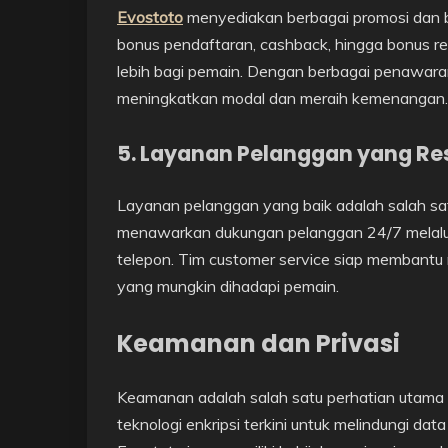
Evostoto
menyediakan berbagai promosi dan bo
bonus pendaftaran, cashback, hingga bonus ref
lebih bagi pemain. Dengan berbagai penawaran
meningkatkan modal dan meraih kemenangan.
5.
Layanan Pelanggan yang Re
Layanan pelanggan yang baik adalah salah satu
menawarkan dukungan pelanggan 24/7 melalui b
telepon. Tim customer service siap membant
yang mungkin dihadapi pemain.
Keamanan dan Privasi
Keamanan adalah salah satu perhatian utama b
teknologi enkripsi terkini untuk melindungi data 