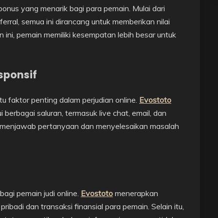
nus yang menarik bagi para pemain. Mulai dari
erral, semua ini dirancang untuk memberikan nilai
 ini, pemain memiliki kesempatan lebih besar untuk
sponsif
 faktor penting dalam perjudian online.
Evostoto
erbagai saluran, termasuk live chat, email, dan
u menjawab pertanyaan dan menyelesaikan masalah
agi pemain judi online.
Evostoto
menerapkan
pribadi dan transaksi finansial para pemain. Selain itu,