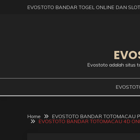
Skip
EVOSTOTO BANDAR TOGEL ONLINE DAN SLOT
to
content
EVO
Evostoto adalah situs 
EVOSTOTO
Home
EVOSTOTO BANDAR TOTOMACAU P
EVOSTOTO BANDAR TOTOMACAU 4D ONLI