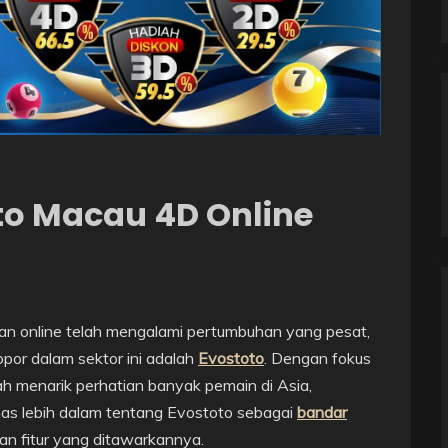
to Macau 4D Online
dian online telah mengalami pertumbuhan yang pesat,
por dalam sektor ini adalah
Evostoto
. Dengan fokus
h menarik perhatian banyak pemain di Asia,
ahas lebih dalam tentang Evostoto sebagai
bandar
dan fitur yang ditawarkannya.