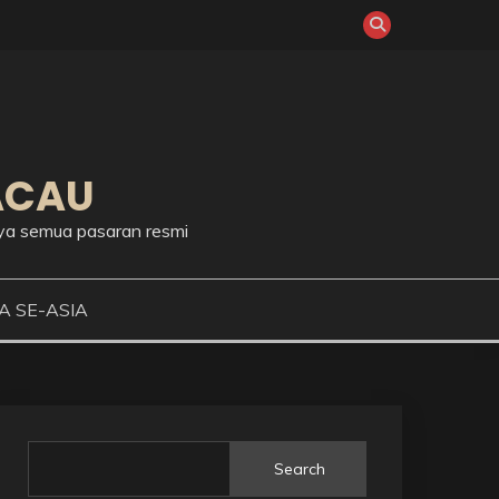
ACAU
nya semua pasaran resmi
A SE-ASIA
Search