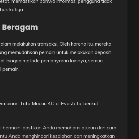
g ketat, memastikan bahwa informasi pengguna tidak
hak ketiga.
g Beragam
am melakukan transaksi. Oleh karena itu, mereka
ng memudahkan pemain untuk melakukan deposit
ital, hingga metode pembayaran lainnya, semua
 pemain.
rmainan Toto Macau 4D di Evostoto, berikut
ai bermain, pastikan Anda memahami aturan dan cara
antu Anda menghindari kesalahan dan meningkatkan