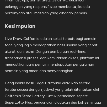
informasi, tips, dan strategi. Selain itu, dukungan
pelanggan yang responsif siap membantu jika ada
pertanyaan atau masalah yang dihadapi pemain.
Kesimpulan
Live Draw California adalah solusi terbaik bagi pemain
togel yang ingin mendapatkan hasil undian yang cepat,
akurat, dan resmi. Dengan pembaruan real-time,
transparansi proses, dan kemudahan akses, platform ini
memastikan para pemain mendapatkan pengalaman
bermain yang aman dan menyenangkan.
Pengundian hasil Togel California dilakukan secara
teratur sesuai dengan jadwal yang telah ditentukan oleh
California State Lottery. Untuk permainan seperti
SuperLotto Plus, pengundian diadakan dua kali seminggu