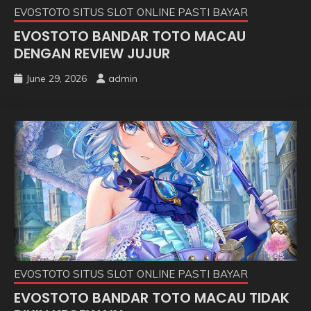
EVOSTOTO SITUS SLOT ONLINE PASTI BAYAR
EVOSTOTO BANDAR TOTO MACAU
DENGAN REVIEW JUJUR
June 29, 2026
admin
EVOSTOTO SITUS SLOT ONLINE PASTI BAYAR
EVOSTOTO BANDAR TOTO MACAU TIDAK