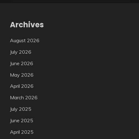
Archives
August 2026
July 2026
June 2026
May 2026
April 2026
March 2026
July 2025
June 2025
April 2025