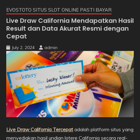
EVOSTOTO SITUS SLOT ONLINE PASTI BAYAR
Live Draw California Mendapatkan Hasil
Result dan Data Akurat Resmi dengan
Cepat
July 2, 2024
admin
Live Draw California Tercepat
adalah platform situs yang
menyediakan hasil undian lotere California secara real-