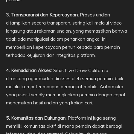
3. Transparansi dan Kepercayaan:
Proses undian
ditampilkan secara transparan, sering kali melalui video
langsung atau rekaman undian, yang memastikan bahwa
tidak ada manipulasi dalam penarikan angka. Ini
memberikan kepercayaan penuh kepada para pemain
terhadap kejujuran dan integritas platform.
4. Kemudahan Akses:
Situs Live Draw California
dirancang agar mudah diakses oleh semua pemain, baik
melalui komputer maupun perangkat mobile. Antarmuka
yang user-friendly memungkinkan pemain dengan cepat
menemukan hasil undian yang kalian cari.
5. Komunitas dan Dukungan:
Platform ini juga sering
memiliki komunitas aktif di mana pemain dapat berbagi