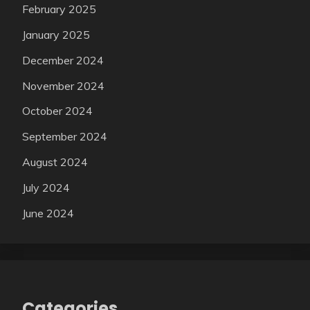
February 2025
January 2025
December 2024
November 2024
October 2024
September 2024
August 2024
July 2024
June 2024
Categories