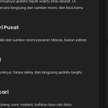
 semuanya update tepat waktu atau akurat. Di
cara langsung dari sumber resmi, dan bisa kamu
ri Pusat
il dari sumber resmi pasaran Macau, bukan editan
t
resminya, tanpa delay dan langsung update begitu
cari
 (siang, sore, malam), bahkan bisa cek data