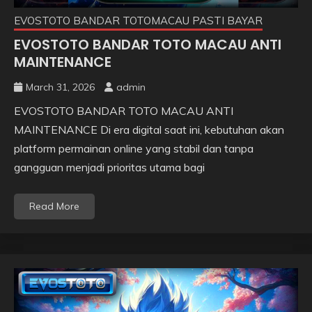
EVOSTOTO BANDAR TOTOMACAU PASTI BAYAR
EVOSTOTO BANDAR TOTO MACAU ANTI
MAINTENANCE
March 31, 2026
admin
EVOSTOTO BANDAR TOTO MACAU ANTI
MAINTENANCE Di era digital saat ini, kebutuhan akan
platform permainan online yang stabil dan tanpa
gangguan menjadi prioritas utama bagi
Read More