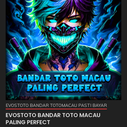
EVOSTOTO BANDAR TOTOMACAU PASTI BAYAR
EVOSTOTO BANDAR TOTO MACAU
PALING PERFECT