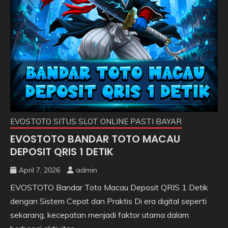
EVOSTOTO SITUS SLOT ONLINE PASTI BAYAR
EVOSTOTO BANDAR TOTO MACAU
DEPOSIT QRIS 1 DETIK
April 7, 2026
admin
EVOSTOTO Bandar Toto Macau Deposit QRIS 1 Detik
dengan Sistem Cepat dan Praktis Di era digital seperti
sekarang, kecepatan menjadi faktor utama dalam