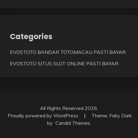
Categories
EVOSTOTO BANDAR TOTOMACAU PASTI BAYAR
EVOSTOTO SITUS SLOT ONLINE PASTI BAYAR
All Rights Reserved 2026.
Proudly powered by WordPress
|
Theme: Fairy Dark
by
Candid Themes
.