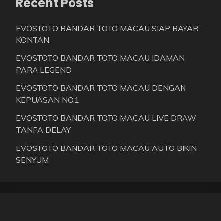
Recent Posts
EVOSTOTO BANDAR TOTO MACAU SIAP BAYAR
KONTAN
EVOSTOTO BANDAR TOTO MACAU IDAMAN
PARA LEGEND
EVOSTOTO BANDAR TOTO MACAU DENGAN
KEPUASAN NO.1
EVOSTOTO BANDAR TOTO MACAU LIVE DRAW
TANPA DELAY
EVOSTOTO BANDAR TOTO MACAU AUTO BIKIN
SENYUM