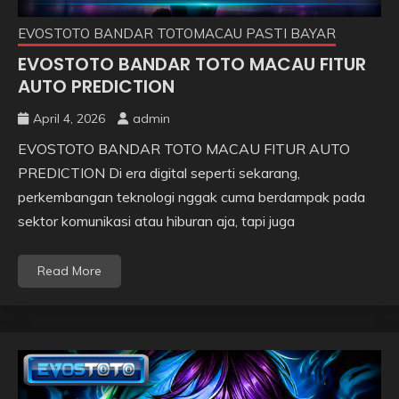
EVOSTOTO BANDAR TOTOMACAU PASTI BAYAR
EVOSTOTO BANDAR TOTO MACAU FITUR
AUTO PREDICTION
April 4, 2026
admin
EVOSTOTO BANDAR TOTO MACAU FITUR AUTO
PREDICTION Di era digital seperti sekarang,
perkembangan teknologi nggak cuma berdampak pada
sektor komunikasi atau hiburan aja, tapi juga
Read More