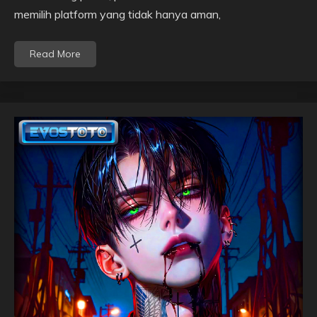
memilih platform yang tidak hanya aman,
Read More