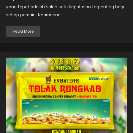
yang tepat adalah salah satu keputusan terpenting bagi
setiap pemain. Keamanan,
Read More