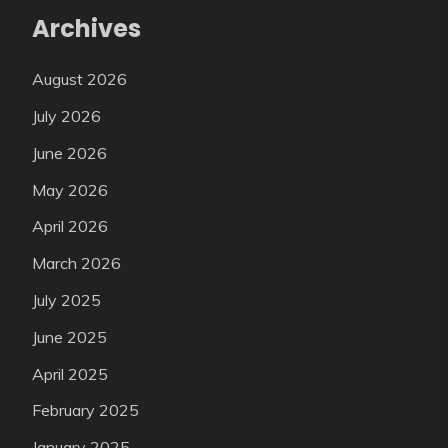
Archives
August 2026
July 2026
June 2026
May 2026
April 2026
March 2026
July 2025
June 2025
April 2025
February 2025
January 2025