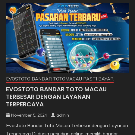
EVOSTOTO BANDAR TOTOMACAU PASTI BAYAR
EVOSTOTO BANDAR TOTO MACAU
TERBESAR DENGAN LAYANAN
TERPERCAYA
November 5, 2024
admin
Evostoto Bandar Toto Macau Terbesar dengan Layanan
Terpercaya Di dunia perjudian online, memilih bandar