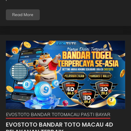
Read More
EVOSTOTO BANDAR TOTOMACAU PASTI BAYAR
EVOSTOTO BANDAR TOTO MACAU 4D