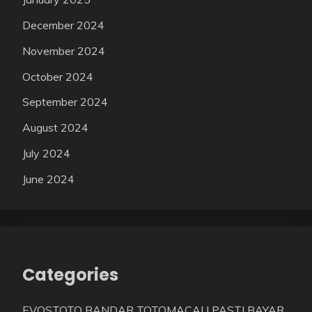
December 2024
November 2024
October 2024
September 2024
August 2024
July 2024
June 2024
Categories
EVOSTOTO BANDAR TOTOMACAU PASTI BAYAR