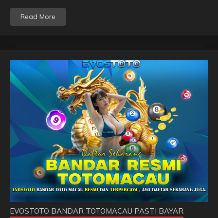
Read More
EVOSTOTO BANDAR TOTOMACAU PASTI BAYAR