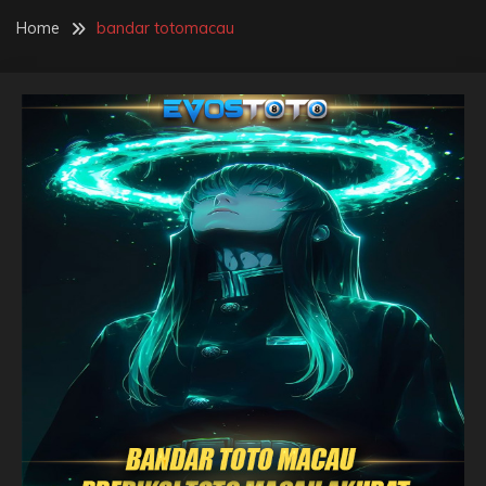
Home
bandar totomacau