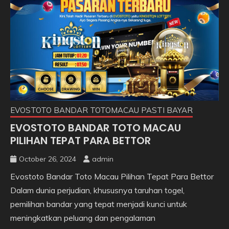
EVOSTOTO BANDAR TOTOMACAU PASTI BAYAR
EVOSTOTO BANDAR TOTO MACAU
PILIHAN TEPAT PARA BETTOR
October 26, 2024
admin
Evostoto Bandar Toto Macau Pilihan Tepat Para Bettor
Dalam dunia perjudian, khususnya taruhan togel,
pemilihan bandar yang tepat menjadi kunci untuk
meningkatkan peluang dan pengalaman